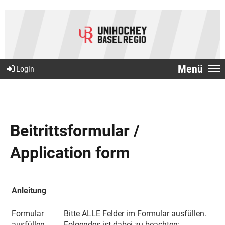
Menü
Login
Beitrittsformular /
Application form
Anleitung
Formular
Bitte ALLE Felder im Formular ausfüllen.
ausfüllen
Folgendes ist dabei zu beachten: