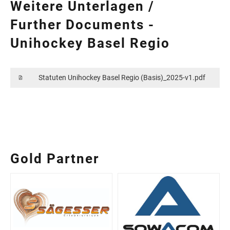
Weitere Unterlagen /
Further Documents -
Unihockey Basel Regio
Statuten Unihockey Basel Regio (Basis)_2025-v1.pdf
45
Gold Partner