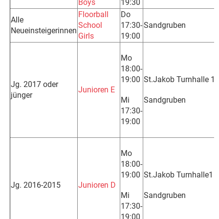
Boys
19:30
Floorball
Do
Alle
School
17:30-
Sandgruben
Neueinsteigerinnen
Girls
19:00
Mo
18:00-
19:00
St.Jakob Turnhalle 1
Jg. 2017 oder
Junioren E
jünger
Mi
Sandgruben
17:30-
19:00
Mo
18:00-
19:00
St.Jakob Turnhalle1
Jg. 2016-2015
Junioren D
Mi
Sandgruben
17:30-
19:00