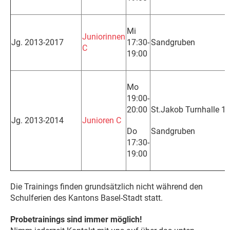
Mi
Juniorinnen
Jg. 2013-2017
17:30-
Sandgruben
C
19:00
Mo
19:00-
20:00
St.Jakob Turnhalle 1
Jg. 2013-2014
Junioren C
Do
Sandgruben
17:30-
19:00
Die Trainings finden grundsätzlich nicht während den
Schulferien des Kantons Basel-Stadt statt.
Probetrainings sind immer möglich!