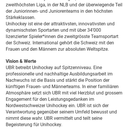
zweithöchsten Liga, in der NLB und der überwiegende Teil
der Juniorinnen- und Juniorenteams in den höchsten
Stärkeklassen.
Unihockey ist eine der attraktivsten, innovativsten und
dynamischsten Sportarten und mit über 34’000
lizenzierter Spieler*innen die zweitgrösste Teamsportart
der Schweiz. International gehört die Schweiz mit den
Frauen und den Männern zur absoluten Weltspitze.
Vision & Werte
UBR betreibt Unihockey auf Spitzenniveau. Eine
professionelle und nachhaltige Ausbildungsarbeit im
Nachwuchs ist die Basis und stärkt die Position der
künftigen Frauen- und Männerteams. In einer familiären
Atmosphäre setzt sich UBR mit viel Herzblut und grossem
Engagement für den Leistungsgedanken im
Nordwestschweizer Unihockey ein. UBR ist sich der
Verantwortung gegenüber seinem Umfeld bewusst und
nimmt diese wahr. UBR vermittelt und teilt seine
Begeisterung für Unihockey.