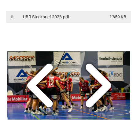
UBR Steckbrief 2026.pdf
1'659 KB