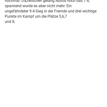
nochmal. Dazwischen gelang Astros noch das 7:4,
spannend wurde es aber nicht mehr. Ein
ungefährdeter 9:4-Sieg in der Fremde und drei wichtige
Punkte im Kampf um die Plätze 5,6,7
und 8.