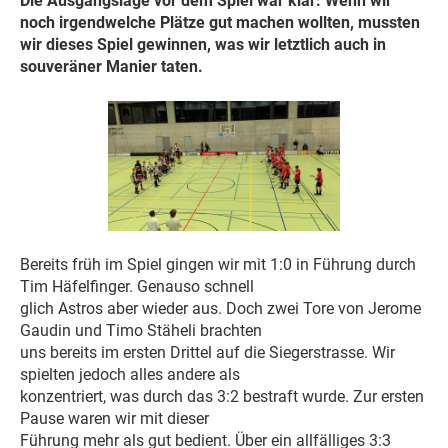
Die Ausgangslage vor dem Spiel war klar: Wenn wir
noch irgendwelche Plätze gut machen wollten, mussten
wir dieses Spiel gewinnen, was wir letztlich auch in
souveräner Manier taten.
Bereits früh im Spiel gingen wir mit 1:0 in Führung durch
Tim Häfelfinger. Genauso schnell
glich Astros aber wieder aus. Doch zwei Tore von Jerome
Gaudin und Timo Stäheli brachten
uns bereits im ersten Drittel auf die Siegerstrasse. Wir
spielten jedoch alles andere als
konzentriert, was durch das 3:2 bestraft wurde. Zur ersten
Pause waren wir mit dieser
Führung mehr als gut bedient. Über ein allfälliges 3:3