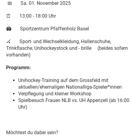
Sa. 01. November 2025
📅
⏰ 13:00 - 18:00 Uhr
🏟️ Sportzentrum Pfaffenholz Basel
🏑 Sport- und Wechselkleidung, Hallenschuhe,
Trinkflasche, Unihockeystock und - brille (beides sofern
vorhanden)
P
rogramm:
Unihockey-Training auf dem Grossfeld mit
aktuellen/ehemaligen Nationalliga-Spieler*innen
Verpflegung und kleiner Workshop
Spielbesuch Frauen NLB vs. UH Appenzell (ab 16:00
Uhr)
Möchtest du dabei sein?