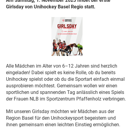
Am Samstag, 1. November 2025 findet der erste
Girlsday von Unihockey Basel Regio statt.
Alle Mädchen im Alter von 6–12 Jahren sind herzlich
eingeladen! Dabei spielt es keine Rolle, ob du bereits
Unihockey spielst oder ob du die Sportart einfach einmal
ausprobieren möchtest. Gemeinsam wollen wir einen
sportlichen und spannenden Tag anlässlich eines Spiels
der Frauen NLB im Sportzentrum Pfaffenholz verbringen.
Mit unseren Girlsday möchten wir Mädchen aus der
Region Basel für den Unihockeysport begeistern und
ihnen gemeinsam einen leichten Einstieg ermöglichen.