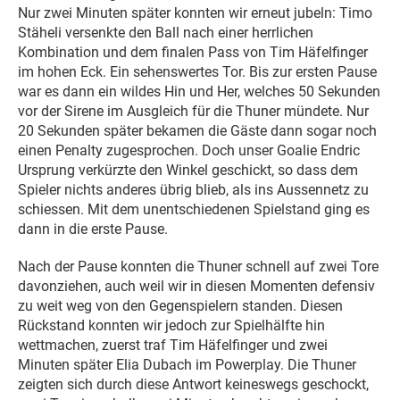
Nur zwei Minuten später konnten wir erneut jubeln: Timo
Stäheli versenkte den Ball nach einer herrlichen
Kombination und dem finalen Pass von Tim Häfelfinger
im hohen Eck. Ein sehenswertes Tor. Bis zur ersten Pause
war es dann ein wildes Hin und Her, welches 50 Sekunden
vor der Sirene im Ausgleich für die Thuner mündete. Nur
20 Sekunden später bekamen die Gäste dann sogar noch
einen Penalty zugesprochen. Doch unser Goalie Endric
Ursprung verkürzte den Winkel geschickt, so dass dem
Spieler nichts anderes übrig blieb, als ins Aussennetz zu
schiessen. Mit dem unentschiedenen Spielstand ging es
dann in die erste Pause.
Nach der Pause konnten die Thuner schnell auf zwei Tore
davonziehen, auch weil wir in diesen Momenten defensiv
zu weit weg von den Gegenspielern standen. Diesen
Rückstand konnten wir jedoch zur Spielhälfte hin
wettmachen, zuerst traf Tim Häfelfinger und zwei
Minuten später Elia Dubach im Powerplay. Die Thuner
zeigten sich durch diese Antwort keineswegs geschockt,