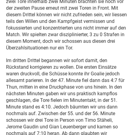
zwei Tore innerhalb zwei Minuten brachten sie noch vor
der zweiten Pause erneut mit zwei Toren in Front. Mit
diesem Drittel können wir nicht zufrieden sein, wir liessen
teils den Willen und den Kampfgeist vermissen und
fokussierten und konzentrierten uns nicht immer auf den
Match. Wir spielten zwar disziplinierter, 3 zu 0 Strafen in
diesem Moment, doch wir schossen aus diesen drei
Überzahlsituationen nur ein Tor.
Im dritten Drittel begannen wir sofort damit, den
Rückstand korrigieren zu wollen. Die ersten Einsätze
waren druckvoll, die Schüsse konnte ihr Goalie jedoch
allesamt parieren. In der 47. Minute fiel dann das 4:7 für
Thun, mitten in eine Druckphase von uns hinein. In den
nächsten Minuten gaben wir uns praktisch kampflos
geschlagen, die Tore fielen im Minutentakt, in der 51.
Minute stand es 4:10. Jedoch bäumten wir uns dann
nochmals auf. Zwischen der 55. und der 56. Minute
schossen wir drei Tore in Person von Timo Stäheli,
Jerome Gaudin und Gian Leuenberger und kamen so
nochmals auf 7:10 heran. Ab dann glaubten wir