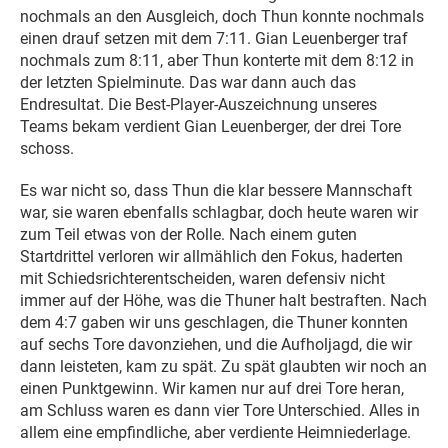
nochmals an den Ausgleich, doch Thun konnte nochmals
einen drauf setzen mit dem 7:11. Gian Leuenberger traf
nochmals zum 8:11, aber Thun konterte mit dem 8:12 in
der letzten Spielminute. Das war dann auch das
Endresultat. Die Best-Player-Auszeichnung unseres
Teams bekam verdient Gian Leuenberger, der drei Tore
schoss.
Es war nicht so, dass Thun die klar bessere Mannschaft
war, sie waren ebenfalls schlagbar, doch heute waren wir
zum Teil etwas von der Rolle. Nach einem guten
Startdrittel verloren wir allmählich den Fokus, haderten
mit Schiedsrichterentscheiden, waren defensiv nicht
immer auf der Höhe, was die Thuner halt bestraften. Nach
dem 4:7 gaben wir uns geschlagen, die Thuner konnten
auf sechs Tore davonziehen, und die Aufholjagd, die wir
dann leisteten, kam zu spät. Zu spät glaubten wir noch an
einen Punktgewinn. Wir kamen nur auf drei Tore heran,
am Schluss waren es dann vier Tore Unterschied. Alles in
allem eine empfindliche, aber verdiente Heimniederlage.