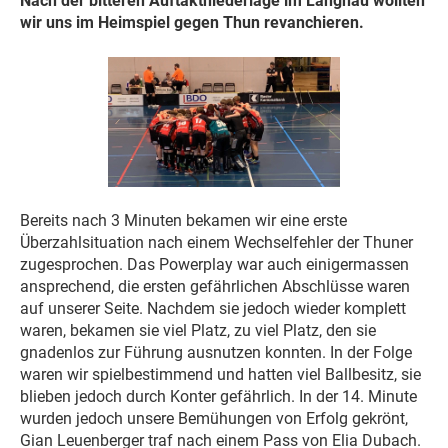
Nach der bitteren Auftaktniederlage im Langnau wollten
wir uns im Heimspiel gegen Thun revanchieren.
Bereits nach 3 Minuten bekamen wir eine erste
Überzahlsituation nach einem Wechselfehler der Thuner
zugesprochen. Das Powerplay war auch einigermassen
ansprechend, die ersten gefährlichen Abschlüsse waren
auf unserer Seite. Nachdem sie jedoch wieder komplett
waren, bekamen sie viel Platz, zu viel Platz, den sie
gnadenlos zur Führung ausnutzen konnten. In der Folge
waren wir spielbestimmend und hatten viel Ballbesitz, sie
blieben jedoch durch Konter gefährlich. In der 14. Minute
wurden jedoch unsere Bemühungen von Erfolg gekrönt,
Gian Leuenberger traf nach einem Pass von Elia Dubach.