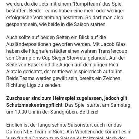
werden, da die Jets mit einem "Rumpfteam" das Spiel
bestritten. Beide Teams haben eine mehr oder weniger
erfolgreiche Vorbereitung bestritten. So darf man also
gespannt sein, wie beide in die Saison starten.
Auch sollte auf beiden Seiten ein Blick auf die
Ausländerpositionen geworfen werden. Mit Jacob Glas
haben die Flughafenstädter einen wahren Transfercoup
von Champions Cup Sieger Storvreta gelandet. Auf der
Seite von Basel sind die Augen auf den jungen Pieti
Alatalo gerichtet, der mittlerweile spielerisch aufblüht.
Beide Teams werden gewillt sein, bereits ein Zeichen
Richtung Liga zu senden.
Zuschauer sind zum Heimspiel zugelassen, jedoch gilt
Schutzmaskentragpflicht
! Das Spiel startet am Samstag
um 19.00 Uhr in der Sandgruben. Be there!
Endlich ist der langersehnte Saisonstart auch für das
Damen NLB-Team in Sicht. Am Wochenende kommt es in
Visp für die Damen zum Saison-Auftaktspiel. Nach der