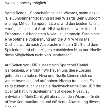
swissunihockey möglich.
Sarah Renggli, Sportchefin bei den Wizards, meint dazu:
"Die Juniorinnenförderung ist den Wizards Bern Burgdorf
wichtig. Mit der Temporär Lizenz wird den beiden Talent
ermöglicht sich auf Stufe NLA weiterzuentwickeln und
Erfahrung auf höchstem Niveau zu sammeln. Dies bietet
eine optimale Vorbereitung auf die U19 WM im Mai.
Deshalb wurde nach Absprache mit dem Staff und dem
Spielerinnenrat ohne zögern entschieden Nina und Noelle
diese Möglichkeit nicht vorzuenthalten."
Auf Seiten von UBR äussert sich Sportchef Daniel
Gantenbein, wie folgt: "Wir freuen uns diese Lösung
gefunden zu haben. Nina und Noelle können sich so
weiter beweisen und auf hohem Niveau trainieren. Es
zeigt zudem auch, dass die Nachwuchsarbeit bei UBR die
Qualität hat, um Spielerinnen auf dieses Niveau zu
entwickeln. Mein Dank gilt aber auch den Wizards für die
offene Kommunikation und effiziente Abwicklung dieses