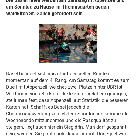
Die Baslerinnen werden am Samstag in Appenzell und
am Sonntag zu Hause im Thomasgarten gegen
Waldkirch St. Gallen gefordert sein.
Basel befindet sich nach fünf gespielten Runden
momentan auf dem 4. Rang. Am Samstag kommt es zum
Duell mit Appenzell, welches zwei Plätze hinter UBR ist.
Wirft man einen Blick auf die letzten Direktbegegnungen,
stellt man fest, dass Appenzell laut Statistik, die besseren
Karten hat. Schafft es Basel jedoch die
Chancenauswertung von letztem Sonntag ins kommende
Wochenende mitzunehmen und die Passqualität zu
steigern, liegt auch hier ein Sieg drin. Man darf gespannt
sein, wer den Sieg mit nach Hause nimmt. Das Spiel wird