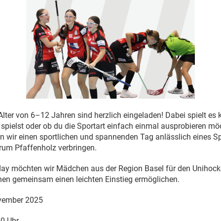
lter von 6–12 Jahren sind herzlich eingeladen! Dabei spielt es k
 spielst oder ob du die Sportart einfach einmal ausprobieren mö
wir einen sportlichen und spannenden Tag anlässlich eines Sp
rum Pfaffenholz verbringen.
sday möchten wir Mädchen aus der Region Basel für den Unihock
nen gemeinsam einen leichten Einstieg ermöglichen.
ovember 2025
0 Uhr