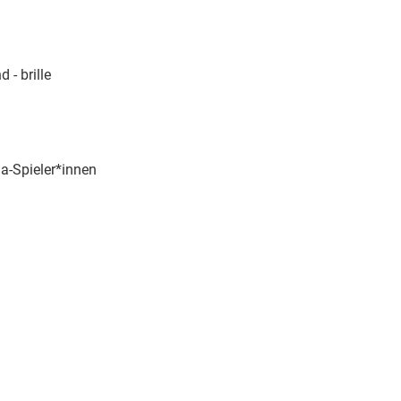
d - brille
a-Spieler*innen