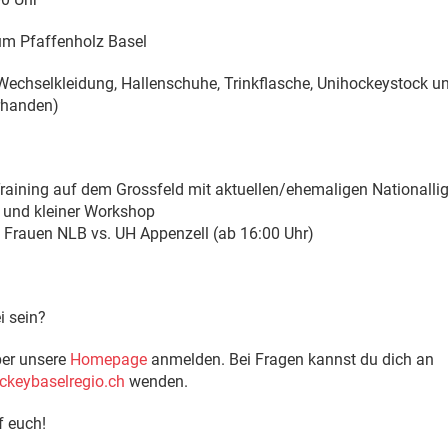
m Pfaffenholz Basel
chselkleidung, Hallenschuhe, Trinkflasche, Unihockeystock un
rhanden)
raining auf dem Grossfeld mit aktuellen/ehemaligen Nationallig
 und kleiner Workshop
 Frauen NLB vs. UH Appenzell (ab 16:00 Uhr)
i sein?
ber unsere
Homepage
anmelden. Bei Fragen kannst du dich an
keybaselregio.ch
wenden.
f euch!