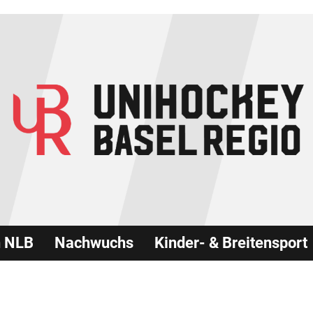
n NLB
Nachwuchs
Kinder- & Breitensport