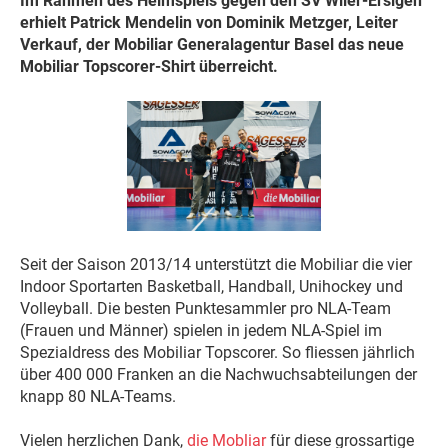
Im Rahmen des Heimspiels gegen den SV Wiler-Ersigen
erhielt Patrick Mendelin von Dominik Metzger, Leiter
Verkauf, der Mobiliar Generalagentur Basel das neue
Mobiliar Topscorer-Shirt überreicht.
Seit der Saison 2013/14 unterstützt die Mobiliar die vier
Indoor Sportarten Basketball, Handball, Unihockey und
Volleyball. Die besten Punktesammler pro NLA-Team
(Frauen und Männer) spielen in jedem NLA-Spiel im
Spezialdress des Mobiliar Topscorer. So fliessen jährlich
über 400 000 Franken an die Nachwuchsabteilungen der
knapp 80 NLA-Teams.
Vielen herzlichen Dank,
die Mobliar
für diese grossartige