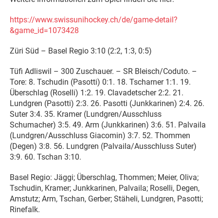
https://www.swissunihockey.ch/de/game-detail?
&game_id=1073428
Züri Süd – Basel Regio 3:10 (2:2, 1:3, 0:5)
Tüfi Adliswil – 300 Zuschauer. – SR Bleisch/Coduto. –
Tore: 8. Tschudin (Pasotti) 0:1. 18. Tscharner 1:1. 19.
Überschlag (Roselli) 1:2. 19. Clavadetscher 2:2. 21.
Lundgren (Pasotti) 2:3. 26. Pasotti (Junkkarinen) 2:4. 26.
Suter 3:4. 35. Kramer (Lundgren/Ausschluss
Schumacher) 3:5. 49. Arm (Junkkarinen) 3:6. 51. Palvaila
(Lundgren/Ausschluss Giacomin) 3:7. 52. Thommen
(Degen) 3:8. 56. Lundgren (Palvaila/Ausschluss Suter)
3:9. 60. Tschan 3:10.
Basel Regio: Jäggi; Überschlag, Thommen; Meier, Oliva;
Tschudin, Kramer; Junkkarinen, Palvaila; Roselli, Degen,
Amstutz; Arm, Tschan, Gerber; Stäheli, Lundgren, Pasotti;
Rinefalk.