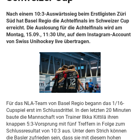
Nach einem 10:3-Auswärtssieg beim Erstligisten Züri
Süd hat Basel Regio die Achtelfinals im Schweizer Cup
erreicht. Die Auslosung für die Achtelfinals wird am
Montag, 15.09., 11:30 Uhr, auf dem Instagram-Account
von Swiss Unihockey live übertragen.
Für das NLA-Team von Basel Regio begann das 1/16-
Cupspiel erst im Schlussdrittel. In den letzten 20 Minuten
baute die Mannschaft von Trainer Ilkka Kittilä ihren
knappen 5:3-Vorsprung mit fünf Treffern in Folge zum
Schlussresultat von 10:3 aus. Unter dem Strich können
die Basler zufrieden sein, dass sie mit diesem hohen