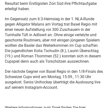
Resultat beim Erstligisten Züri Süd ihre Pflichtaufgabe
erledigt haben.
Im Gegensatz zum 6:3-Heimsieg in der 1. NLA-Runde
gegen Alligator Malans am Vortag trat Basel Regio mit
einer neuen Aufstellung vor 300 Zuschauern in der
Turnhalle Tüfi in Adliswil an. Ohne einige verletzte und
geschonte Routiniers, aber mit einigen jüngeren Spielern
wollten die Basler das Weiterkommen im Cup schaffen.
Die jugendlichen Kolia Tschudin (8.), Laurin Überschlag
(19.) und Roman Thommen (52.) konnten sich in diesem
Cupspiel denn auch als Torschützen auszeichnen.
Der nächste Gegner von Basel Regio in den 1/8-Finals des
Schweizer Cups wird am Montag, 15.09., 11:30 Uhr
ausgelost. Swiss Unihockey überträgt die Auslosung live
auf seinem Instagram-Account.
Weitere Informationen zum Spiel finden Sie hier: