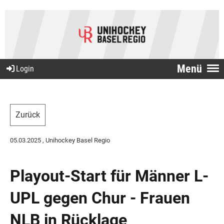
Menü
Login
Zurück
05.03.2025
, Unihockey Basel Regio
Playout-Start für Männer L-
UPL gegen Chur - Frauen
NLB in Rücklage