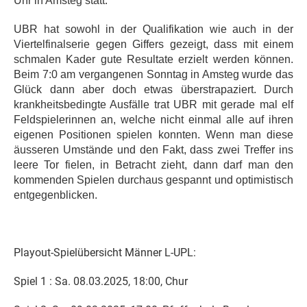
Uhr in Amsteg statt.
UBR hat sowohl in der Qualifikation wie auch in der
Viertelfinalserie gegen Giffers gezeigt, dass mit einem
schmalen Kader gute Resultate erzielt werden können.
Beim 7:0 am vergangenen Sonntag in Amsteg wurde das
Glück dann aber doch etwas überstrapaziert. Durch
krankheitsbedingte Ausfälle trat UBR mit gerade mal elf
Feldspielerinnen an, welche nicht einmal alle auf ihren
eigenen Positionen spielen konnten. Wenn man diese
äusseren Umstände und den Fakt, dass zwei Treffer ins
leere Tor fielen, in Betracht zieht, dann darf man den
kommenden Spielen durchaus gespannt und optimistisch
entgegenblicken.
Playout-Spielübersicht Männer L-UPL:
Spiel 1 : Sa. 08.03.2025, 18:00, Chur