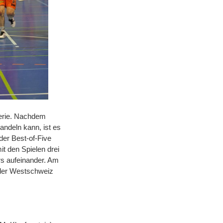
serie. Nachdem
andeln kann, ist es
der Best-of-Five
 den Spielen drei
rs aufeinander. Am
 der Westschweiz