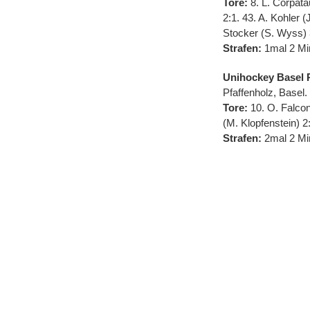
Tore:
8. L. Corpata
2:1. 43. A. Kohler (
Stocker (S. Wyss) 3:
Strafen:
1mal 2 Min
Unihockey Basel Re
Pfaffenholz, Basel.
Tore:
10. O. Falconn
(M. Klopfenstein) 2
Strafen:
2mal 2 Min