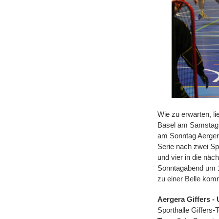
Wie zu erwarten, li
Basel am Samstag e
am Sonntag Aergera
Serie nach zwei S
und vier in die nä
Sonntagabend um 19
zu einer Belle komm
Aergera Giffers - 
Sporthalle Giffers-