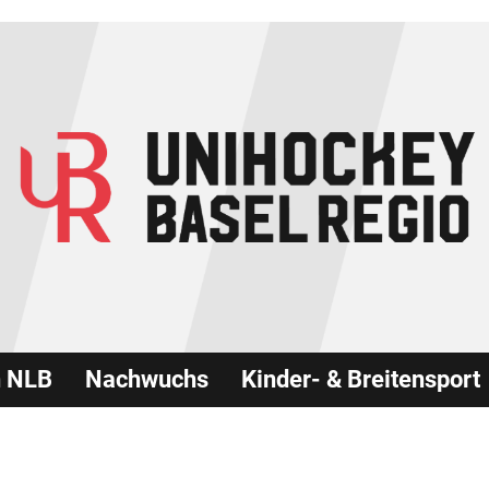
n NLB
Nachwuchs
Kinder- & Breitensport