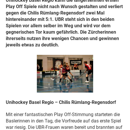
Unihockey Basel Regio kann die langersehnten ersten
Play Off Spiele nicht nach Wunsch gestalten und verliert
gegen die Chilis Rümlang-Regensdorf zwei Mal
hintereinander mit 5:1. UBR steht sich in den beiden
Spielen vor allem selber im Weg und wird vor dem
gegnerischen Tor kaum gefährlich. Die Zürcherinnen
ihrerseits nutzen ihre wenigen Chancen und gewinnen
jeweils etwas zu deutlich.
Unihockey Basel Regio – Chilis Rümlang-Regensdorf
Mit einer fantastischen Play Off-Stimmung starteten die
Baslerinnen in den Tag, die Vorfreude auf das erste Spiel
war riesig. Die UBR-Frauen waren bereit und brannten auf