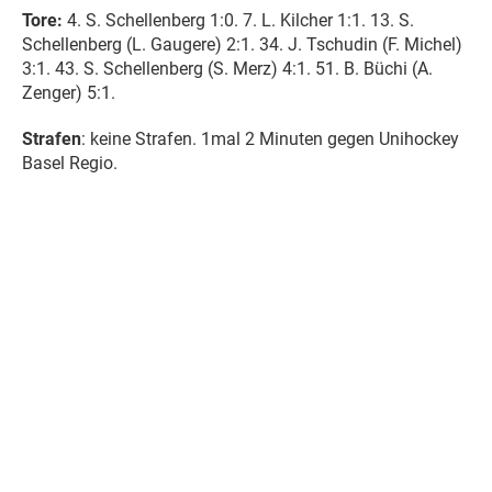
Tore:
4. S. Schellenberg 1:0. 7. L. Kilcher 1:1. 13. S.
Schellenberg (L. Gaugere) 2:1. 34. J. Tschudin (F. Michel)
3:1. 43. S. Schellenberg (S. Merz) 4:1. 51. B. Büchi (A.
Zenger) 5:1.
Strafen
: keine Strafen. 1mal 2 Minuten gegen Unihockey
Basel Regio.