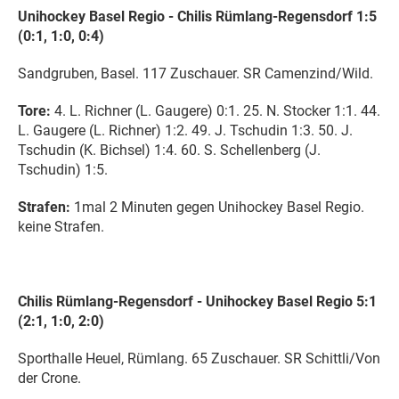
Unihockey Basel Regio - Chilis Rümlang-Regensdorf 1:5
(0:1, 1:0, 0:4)
Sandgruben, Basel. 117 Zuschauer. SR Camenzind/Wild.
Tore:
4. L. Richner (L. Gaugere) 0:1. 25. N. Stocker 1:1. 44.
L. Gaugere (L. Richner) 1:2. 49. J. Tschudin 1:3. 50. J.
Tschudin (K. Bichsel) 1:4. 60. S. Schellenberg (J.
Tschudin) 1:5.
Strafen:
1mal 2 Minuten gegen Unihockey Basel Regio.
keine Strafen.
Chilis Rümlang-Regensdorf - Unihockey Basel Regio 5:1
(2:1, 1:0, 2:0)
Sporthalle Heuel, Rümlang. 65 Zuschauer. SR Schittli/Von
der Crone.