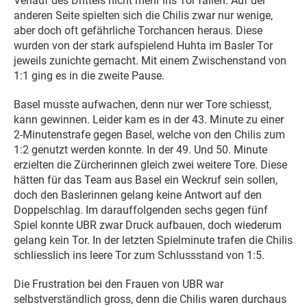
Verlauf des Drittels nicht mehr ins Tor fallen. Auf der
anderen Seite spielten sich die Chilis zwar nur wenige,
aber doch oft gefährliche Torchancen heraus. Diese
wurden von der stark aufspielend Huhta im Basler Tor
jeweils zunichte gemacht. Mit einem Zwischenstand von
1:1 ging es in die zweite Pause.
Basel musste aufwachen, denn nur wer Tore schiesst,
kann gewinnen. Leider kam es in der 43. Minute zu einer
2-Minutenstrafe gegen Basel, welche von den Chilis zum
1:2 genutzt werden konnte. In der 49. Und 50. Minute
erzielten die Zürcherinnen gleich zwei weitere Tore. Diese
hätten für das Team aus Basel ein Weckruf sein sollen,
doch den Baslerinnen gelang keine Antwort auf den
Doppelschlag. Im darauffolgenden sechs gegen fünf
Spiel konnte UBR zwar Druck aufbauen, doch wiederum
gelang kein Tor. In der letzten Spielminute trafen die Chilis
schliesslich ins leere Tor zum Schlussstand von 1:5.
Die Frustration bei den Frauen von UBR war
selbstverständlich gross, denn die Chilis waren durchaus