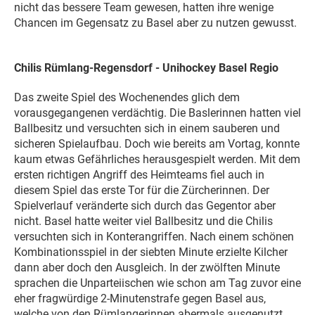
nicht das bessere Team gewesen, hatten ihre wenige
Chancen im Gegensatz zu Basel aber zu nutzen gewusst.
Chilis Rümlang-Regensdorf - Unihockey Basel Regio
Das zweite Spiel des Wochenendes glich dem
vorausgegangenen verdächtig. Die Baslerinnen hatten viel
Ballbesitz und versuchten sich in einem sauberen und
sicheren Spielaufbau. Doch wie bereits am Vortag, konnte
kaum etwas Gefährliches herausgespielt werden. Mit dem
ersten richtigen Angriff des Heimteams fiel auch in
diesem Spiel das erste Tor für die Zürcherinnen. Der
Spielverlauf veränderte sich durch das Gegentor aber
nicht. Basel hatte weiter viel Ballbesitz und die Chilis
versuchten sich in Konterangriffen. Nach einem schönen
Kombinationsspiel in der siebten Minute erzielte Kilcher
dann aber doch den Ausgleich. In der zwölften Minute
sprachen die Unparteiischen wie schon am Tag zuvor eine
eher fragwürdige 2-Minutenstrafe gegen Basel aus,
welche von den Rümlangerinnen abermals ausgenutzt