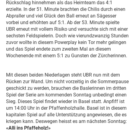
Rückschlag hinnehmen als das Heimteam das 4:1
erzielte. In der 51. Minute brachten die Chilis durch einen
Abpraller und viel Glück den Ball erneut an Sägesser
vorbei und erhöhten auf 5:1. Ab der 53. Minute spielte
UBR erneut mit vollem Risiko und versuchte sich mit einer
sechsten Feldspielerin. Doch wie vierundzwanzig Stunden
zuvor wollte in diesem Powerplay kein Tor mehr gelingen
und das Spiel endete zum zweiten Mal an diesem
Wochenende mit einem 5:1 zu Gunsten der Zürcherinnen.
Mit diesen beiden Niederlagen steht UBR nun mit dem
Rücken zur Wand. Um nicht vorzeitig in die Sommerpause
geschickt zu werden, brauchen die Baslerinnen im dritten
Spiel der Serie am kommenden Sonntag unbedingt einen
Sieg. Dieses Spiel findet wieder in Basel statt. Anpfiff ist
um 14:00 Uhr in der Pfaffenholzhalle. Basel ist in diesem
kapitalen Spiel auf alle Unterstützung angewiesen, die es
kriegen kann. Deswegen heisst es am nächsten Sonntag:
«Alli ins Pfaffeholz!»