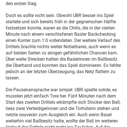
den ersten Sieg.
Doch es sollte nicht sein. Obwohl UBR besser ins Spiel
startete und sich bereits früh in der gegnerischen Hälfte
festsetzen konnte, waren es die Chilis, die in der vierten
Minute nach einem verschlafenen Basler Backchecking
einen Konter zum 1:0 vollendeten. Der weitere Verlauf des
Drittels brachte nichts weiter Notierbares, auch wenn es
auf beiden Seiten zu einigen gefährlichen Chancen kam.
Über weite Strecken hatten die Baslerinnen im Ballbesitz
die Überhand und konnten das Spiel dominieren. Es fehlte
jedoch an der letzten Überzeugung, das Netz flattern zu
lassen.
Die Pausenansprache war simpel: UBR spielte solide, es
mussten jetzt einfach Tore her. Fünf Minuten nach dem
Start des zweiten Drittels erkämpfte sich Stocker den Ball,
liess zwei Verteidigerinnen und die Torhüterin stehen und
netzte souverän zum Ausgleich ein. Auch wenn Basel
weiterhin viel Ballbesitz hatte, wollte der Ball im weiteren