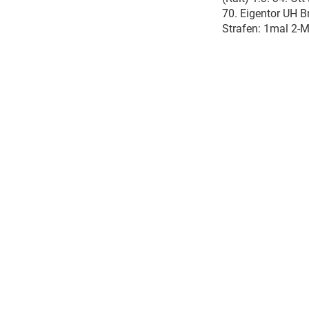
70. Eigentor UH B
Strafen: 1mal 2-M