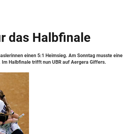
ür das Halbfinale
Baslerinnen einen 5:1 Heimsieg. Am Sonntag musste eine
m Halbfinale trifft nun UBR auf Aergera Giffers.