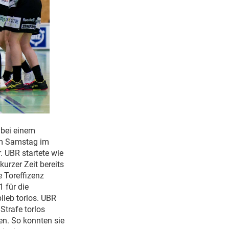
 bei einem
om Samstag im
. UBR startete wie
kurzer Zeit bereits
e Toreffizenz
 für die
lieb torlos. UBR
Strafe torlos
en. So konnten sie