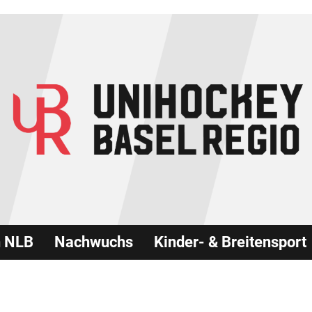
n NLB
Nachwuchs
Kinder- & Breitensport