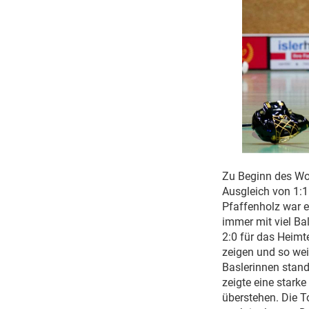
Zu Beginn des Wo
Ausgleich von 1:
Pfaffenholz war e
immer mit viel Bal
2:0 für das Heimt
zeigen und so weit
Baslerinnen stand.
zeigte eine stark
überstehen. Die T