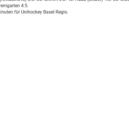
remgarten 4:5.
inuten für Unihockey Basel Regio.