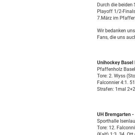
Durch die beiden 
Playoff 1/2-Finals
7.März im Pfaffen
Wir bedanken uns 
Fans, die uns auc
Unihockey Basel 
Pfaffenholz Basel
Tore: 2. Wyss (Sto
Falconnier 4:1. 51
Strafen: 1mal 2+2
UH Bremgarten - 
Sporthalle Isenl
Tore: 12. Falconni
(Kalt) 1:3. 34. Ot