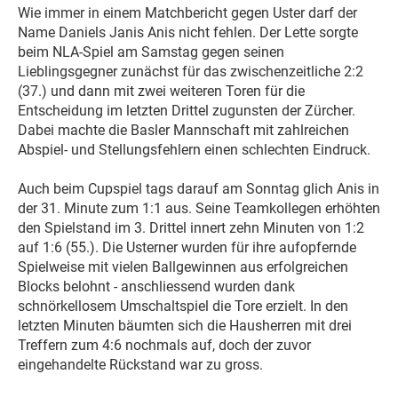
Wie immer in einem Matchbericht gegen Uster darf der
Name Daniels Janis Anis nicht fehlen. Der Lette sorgte
beim NLA-Spiel am Samstag gegen seinen
Lieblingsgegner zunächst für das zwischenzeitliche 2:2
(37.) und dann mit zwei weiteren Toren für die
Entscheidung im letzten Drittel zugunsten der Zürcher.
Dabei machte die Basler Mannschaft mit zahlreichen
Abspiel- und Stellungsfehlern einen schlechten Eindruck.
Auch beim Cupspiel tags darauf am Sonntag glich Anis in
der 31. Minute zum 1:1 aus. Seine Teamkollegen erhöhten
den Spielstand im 3. Drittel innert zehn Minuten von 1:2
auf 1:6 (55.). Die Usterner wurden für ihre aufopfernde
Spielweise mit vielen Ballgewinnen aus erfolgreichen
Blocks belohnt - anschliessend wurden dank
schnörkellosem Umschaltspiel die Tore erzielt. In den
letzten Minuten bäumten sich die Hausherren mit drei
Treffern zum 4:6 nochmals auf, doch der zuvor
eingehandelte Rückstand war zu gross.