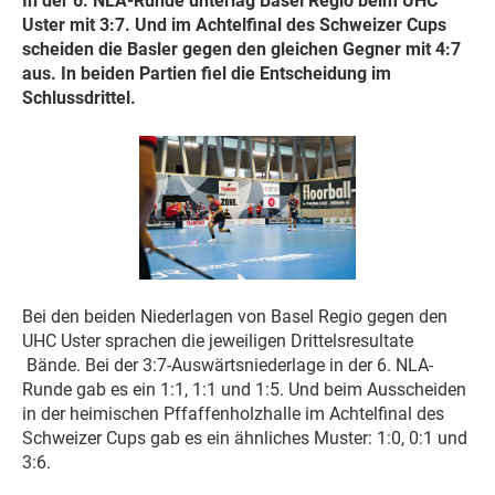
In der 6. NLA-Runde unterlag Basel Regio beim UHC
Uster mit 3:7. Und im Achtelfinal des Schweizer Cups
scheiden die Basler gegen den gleichen Gegner mit 4:7
aus. In beiden Partien fiel die Entscheidung im
Schlussdrittel.
Bei den beiden Niederlagen von Basel Regio gegen den
UHC Uster sprachen die jeweiligen Drittelsresultate
Bände. Bei der 3:7-Auswärtsniederlage in der 6. NLA-
Runde gab es ein 1:1, 1:1 und 1:5. Und beim Ausscheiden
in der heimischen Pffaffenholzhalle im Achtelfinal des
Schweizer Cups gab es ein ähnliches Muster: 1:0, 0:1 und
3:6.