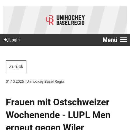
Menü
Login
Zurück
01.10.2025
, Unihockey Basel Regio
Frauen mit Ostschweizer
Wochenende - LUPL Men
erneut gegen Wiler