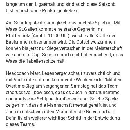
lange um den Ligaerhalt und sind auch diese Saisonb
bisher noch ohne Punkte geblieben.
Am Sonntag steht dann gleich das nächste Spiel an. Mit
Wasa St.Gallen kommt eine starke Gegnerin ins
Pfaffenholz (Anpfiff 16:00 Uhr), welche alle Kräfte der
Baslerinnen abverlangen wird. Die Ostschweizerinnen
können bis jetzt nur Siege verbuchen in der Meisterschaft
wie auch im Cup. So ist es auch nicht überraschend, dass
Wasa die Tabellenspitze hält.
Headcoach Marc Leuenberger schaut zuversichtlich und
mit Vorfreude auf das kommende Wochenende: "Mit dem
Overtime-Sieg am vergangenen Samstag hat das Team
eindrucksvoll bewiesen, dass es auch in der Crunchtime
nochmals eine Schippe drauflegen kann. Solche Spiele
zeigen mir, dass die Mannschaft mental gereift ist und
auch in entscheidenden Momenten die Nerven behält.
Definitiv ein weiterer wichtiger Schritt in der Entwicklung
dieses Teams."