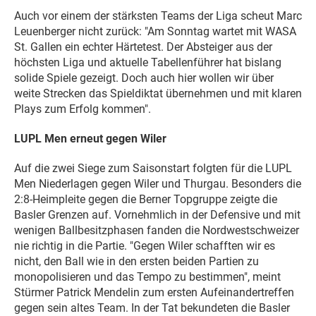
Auch vor einem der stärksten Teams der Liga scheut Marc
Leuenberger nicht zurück: "Am Sonntag wartet mit WASA
St. Gallen ein echter Härtetest. Der Absteiger aus der
höchsten Liga und aktuelle Tabellenführer hat bislang
solide Spiele gezeigt. Doch auch hier wollen wir über
weite Strecken das Spieldiktat übernehmen und mit klaren
Plays zum Erfolg kommen".
LUPL Men erneut gegen Wiler
Auf die zwei Siege zum Saisonstart folgten für die LUPL
Men Niederlagen gegen Wiler und Thurgau. Besonders die
2:8-Heimpleite gegen die Berner Topgruppe zeigte die
Basler Grenzen auf. Vornehmlich in der Defensive und mit
wenigen Ballbesitzphasen fanden die Nordwestschweizer
nie richtig in die Partie. "Gegen Wiler schafften wir es
nicht, den Ball wie in den ersten beiden Partien zu
monopolisieren und das Tempo zu bestimmen", meint
Stürmer Patrick Mendelin zum ersten Aufeinandertreffen
gegen sein altes Team. In der Tat bekundeten die Basler