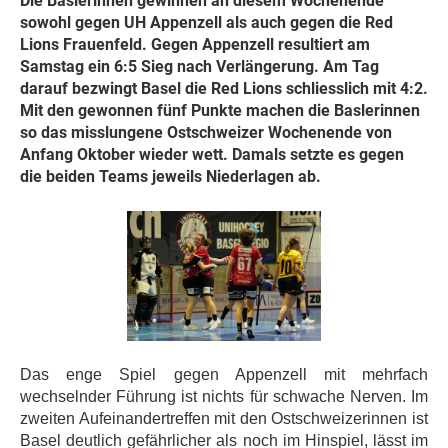
Die Baslerinnen gewinnen an diesem Wochenende
sowohl gegen UH Appenzell als auch gegen die Red
Lions Frauenfeld. Gegen Appenzell resultiert am
Samstag ein 6:5 Sieg nach Verlängerung. Am Tag
darauf bezwingt Basel die Red Lions schliesslich mit 4:2.
Mit den gewonnen fünf Punkte machen die Baslerinnen
so das misslungene Ostschweizer Wochenende von
Anfang Oktober wieder wett. Damals setzte es gegen
die beiden Teams jeweils Niederlagen ab.
Das enge Spiel gegen Appenzell mit mehrfach
wechselnder Führung ist nichts für schwache Nerven. Im
zweiten Aufeinandertreffen mit den Ostschweizerinnen ist
Basel deutlich gefährlicher als noch im Hinspiel, lässt im