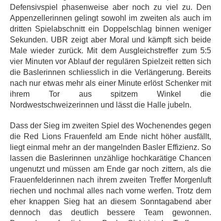
Defensivspiel phasenweise aber noch zu viel zu. Den
Appenzellerinnen gelingt sowohl im zweiten als auch im
dritten Spielabschnitt ein Doppelschlag binnen weniger
Sekunden. UBR zeigt aber Moral und kämpft sich beide
Male wieder zurück. Mit dem Ausgleichstreffer zum 5:5
vier Minuten vor Ablauf der regulären Spielzeit retten sich
die Baslerinnen schliesslich in die Verlängerung. Bereits
nach nur etwas mehr als einer Minute erlöst Schenker mit
ihrem Tor aus spitzem Winkel die
Nordwestschweizerinnen und lässt die Halle jubeln.
Dass der Sieg im zweiten Spiel des Wochenendes gegen
die Red Lions Frauenfeld am Ende nicht höher ausfällt,
liegt einmal mehr an der mangelnden Basler Effizienz. So
lassen die Baslerinnen unzählige hochkarätige Chancen
ungenutzt und müssen am Ende gar noch zittern, als die
Frauenfelderinnen nach ihrem zweiten Treffer Morgenluft
riechen und nochmal alles nach vorne werfen. Trotz dem
eher knappen Sieg hat an diesem Sonntagabend aber
dennoch das deutlich bessere Team gewonnen.