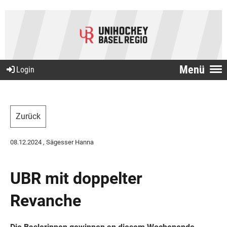
Menü
Login
Zurück
08.12.2024
, Sägesser Hanna
UBR mit doppelter
Revanche