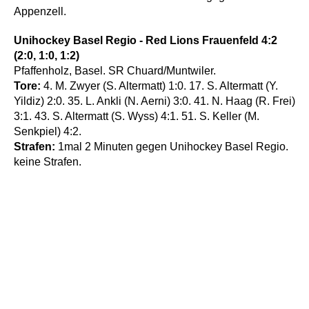
Appenzell.
Unihockey Basel Regio - Red Lions Frauenfeld 4:2
(2:0, 1:0, 1:2)
Pfaffenholz, Basel. SR Chuard/Muntwiler.
Tore:
4. M. Zwyer (S. Altermatt) 1:0. 17. S. Altermatt (Y.
Yildiz) 2:0. 35. L. Ankli (N. Aerni) 3:0. 41. N. Haag (R. Frei)
3:1. 43. S. Altermatt (S. Wyss) 4:1. 51. S. Keller (M.
Senkpiel) 4:2.
Strafen:
1mal 2 Minuten gegen Unihockey Basel Regio.
keine Strafen.