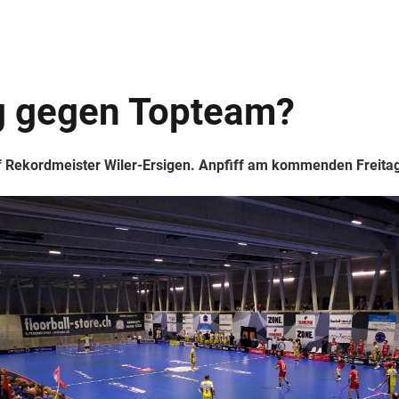
g gegen Topteam?
uf Rekordmeister Wiler-Ersigen. Anpfiff am kommenden Freitag