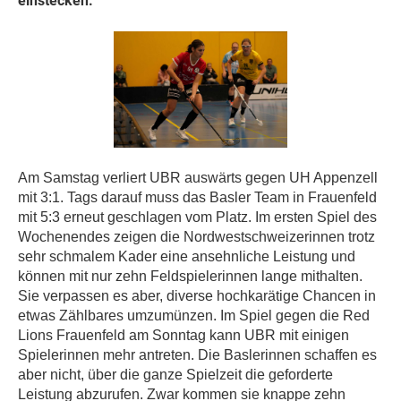
einstecken.
Am Samstag verliert UBR auswärts gegen UH Appenzell
mit 3:1. Tags darauf muss das Basler Team in Frauenfeld
mit 5:3 erneut geschlagen vom Platz. Im ersten Spiel des
Wochenendes zeigen die Nordwestschweizerinnen trotz
sehr schmalem Kader eine ansehnliche Leistung und
können mit nur zehn Feldspielerinnen lange mithalten.
Sie verpassen es aber, diverse hochkarätige Chancen in
etwas Zählbares umzumünzen. Im Spiel gegen die Red
Lions Frauenfeld am Sonntag kann UBR mit einigen
Spielerinnen mehr antreten. Die Baslerinnen schaffen es
aber nicht, über die ganze Spielzeit die geforderte
Leistung abzurufen. Zwar kommen sie knappe zehn