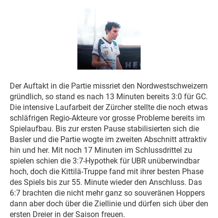
Der Auftakt in die Partie missriet den Nordwestschweizern
gründlich, so stand es nach 13 Minuten bereits 3:0 für GC.
Die intensive Laufarbeit der Zürcher stellte die noch etwas
schläfrigen Regio-Akteure vor grosse Probleme bereits im
Spielaufbau. Bis zur ersten Pause stabilisierten sich die
Basler und die Partie wogte im zweiten Abschnitt attraktiv
hin und her. Mit noch 17 Minuten im Schlussdrittel zu
spielen schien die 3:7-Hypothek für UBR unüberwindbar
hoch, doch die Kittilä-Truppe fand mit ihrer besten Phase
des Spiels bis zur 55. Minute wieder den Anschluss. Das
6:7 brachten die nicht mehr ganz so souveränen Hoppers
dann aber doch über die Ziellinie und dürfen sich über den
ersten Dreier in der Saison freuen.