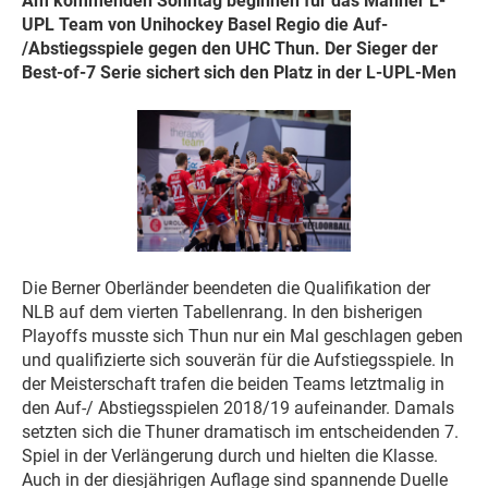
Am kommenden Sonntag beginnen für das Männer L-
UPL Team von Unihockey Basel Regio die Auf-
/Abstiegsspiele gegen den UHC Thun. Der Sieger der
Best-of-7 Serie sichert sich den Platz in der L-UPL-Men
Die Berner Oberländer beendeten die Qualifikation der
NLB auf dem vierten Tabellenrang. In den bisherigen
Playoffs musste sich Thun nur ein Mal geschlagen geben
und qualifizierte sich souverän für die Aufstiegsspiele. In
der Meisterschaft trafen die beiden Teams letztmalig in
den Auf-/ Abstiegsspielen 2018/19 aufeinander. Damals
setzten sich die Thuner dramatisch im entscheidenden 7.
Spiel in der Verlängerung durch und hielten die Klasse.
Auch in der diesjährigen Auflage sind spannende Duelle