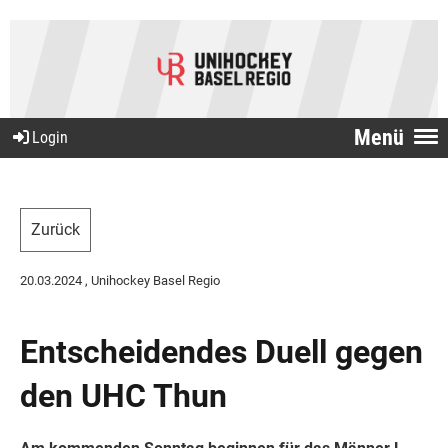
Menü
Login
Zurück
20.03.2024
, Unihockey Basel Regio
Entscheidendes Duell gegen
den UHC Thun