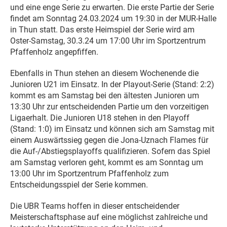
und eine enge Serie zu erwarten. Die erste Partie der Serie
findet am Sonntag 24.03.2024 um 19:30 in der MUR-Halle
in Thun statt. Das erste Heimspiel der Serie wird am
Oster-Samstag, 30.3.24 um 17:00 Uhr im Sportzentrum
Pfaffenholz angepfiffen.
Ebenfalls in Thun stehen an diesem Wochenende die
Junioren U21 im Einsatz. In der Playout-Serie (Stand: 2:2)
kommt es am Samstag bei den ältesten Junioren um
13:30 Uhr zur entscheidenden Partie um den vorzeitigen
Ligaerhalt. Die Junioren U18 stehen in den Playoff
(Stand: 1:0) im Einsatz und können sich am Samstag mit
einem Auswärtssieg gegen die Jona-Uznach Flames für
die Auf-/Abstiegsplayoffs qualifizieren. Sofern das Spiel
am Samstag verloren geht, kommt es am Sonntag um
13:00 Uhr im Sportzentrum Pfaffenholz zum
Entscheidungsspiel der Serie kommen.
Die UBR Teams hoffen in dieser entscheidender
Meisterschaftsphase auf eine möglichst zahlreiche und