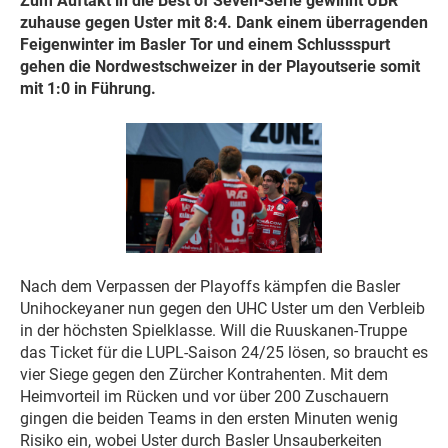
Zum Auftakt in die Best of Seven-Serie gewinnt UBR
zuhause gegen Uster mit 8:4. Dank einem überragenden
Feigenwinter im Basler Tor und einem Schlussspurt
gehen die Nordwestschweizer in der Playoutserie somit
mit 1:0 in Führung.
Nach dem Verpassen der Playoffs kämpfen die Basler
Unihockeyaner nun gegen den UHC Uster um den Verbleib
in der höchsten Spielklasse. Will die Ruuskanen-Truppe
das Ticket für die LUPL-Saison 24/25 lösen, so braucht es
vier Siege gegen den Zürcher Kontrahenten. Mit dem
Heimvorteil im Rücken und vor über 200 Zuschauern
gingen die beiden Teams in den ersten Minuten wenig
Risiko ein, wobei Uster durch Basler Unsauberkeiten