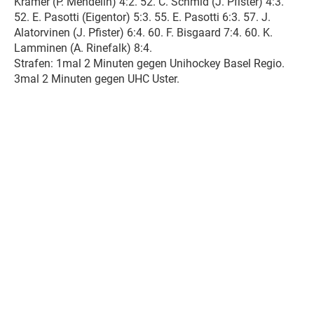
Kramer (P. Mendelin) 4:2. 52. C. Schmid (J. Pfister) 4:3.
52. E. Pasotti (Eigentor) 5:3. 55. E. Pasotti 6:3. 57. J.
Alatorvinen (J. Pfister) 6:4. 60. F. Bisgaard 7:4. 60. K.
Lamminen (A. Rinefalk) 8:4.
Strafen: 1mal 2 Minuten gegen Unihockey Basel Regio.
3mal 2 Minuten gegen UHC Uster.