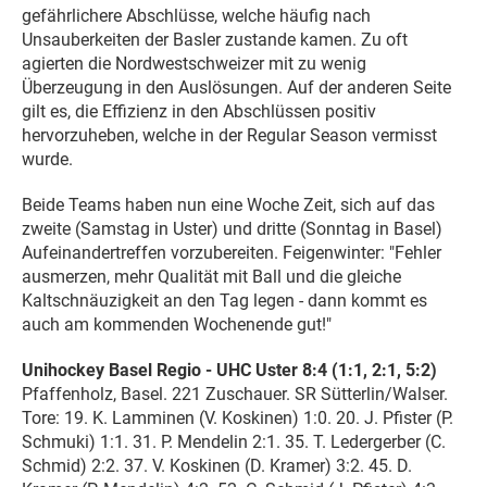
gefährlichere Abschlüsse, welche häufig nach
Unsauberkeiten der Basler zustande kamen. Zu oft
agierten die Nordwestschweizer mit zu wenig
Überzeugung in den Auslösungen. Auf der anderen Seite
gilt es, die Effizienz in den Abschlüssen positiv
hervorzuheben, welche in der Regular Season vermisst
wurde.
Beide Teams haben nun eine Woche Zeit, sich auf das
zweite (Samstag in Uster) und dritte (Sonntag in Basel)
Aufeinandertreffen vorzubereiten. Feigenwinter: "Fehler
ausmerzen, mehr Qualität mit Ball und die gleiche
Kaltschnäuzigkeit an den Tag legen - dann kommt es
auch am kommenden Wochenende gut!"
Unihockey Basel Regio - UHC Uster 8:4 (1:1, 2:1, 5:2)
Pfaffenholz, Basel. 221 Zuschauer. SR Sütterlin/Walser.
Tore: 19. K. Lamminen (V. Koskinen) 1:0. 20. J. Pfister (P.
Schmuki) 1:1. 31. P. Mendelin 2:1. 35. T. Ledergerber (C.
Schmid) 2:2. 37. V. Koskinen (D. Kramer) 3:2. 45. D.