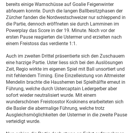
bereits einige Warnschüsse auf Goalie Feigenwinter
abfeuern konnte. Durch die langen Ballbesitzphasen der
Zürcher fanden die Nordwestschweizer nur schleppend in
die Partie, dennoch eröffneten sie durch Lamminen im
Powerplay das Score in der 19. Minute. Noch vor der
ersten Pause reagierten die Ustermer und erzielten nach
einem Freistoss das verdiente 1:1.
Auch im zweiten Drittel präsentierte sich den Zuschauern
eine harzige Partie. Uster liess sich bei den Auslösungen
Zeit, Regio wirkte im eigenen Spiel mit Ball unsortiert und
mit fehlendem Timing. Eine Einzelleistung von Altmeister
Mendelin brachte die Hausherren bei Spielhälfte erneut in
Führung, welche durch Ustercaptain Ledergerber aber
sofort wieder neutralisiert wurde. Mit einem
wunderschönen Freistosstor Koskinens erarbeiteten sich
die Basler die abermalige Führung, welche trotz
Ausgleichsmöglichkeiten der Ustermer in die zweite Pause
verteidigt wurde.