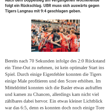
Nach dem Doppelsieg am vergangenen Wochenende
folgt ein Rückschlag. UBR muss sich auswärts gegen
Tigers Langnau mit 9:4 geschlagen geben.
Bereits nach 70 Sekunden infolge des 2:0 Rückstand
ein Time-Out zu nehmen, ist kein optimaler Start ins
Spiel. Durch einige Eigenfehler konnten die Tigers
einige Male profitieren und den Score erhöhen. Im
Mitteldrittel konnten sich die Basler etwas aufraffen
und kamen zu Chancen, allerdings kam nicht viel
zählbares dabei hervor. Ein etwas kleiner Lichtblick
war das 6:5, denn es konnten doch noch einige Tore