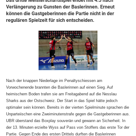
Das dritte Meisterschaftsspiel endet mit 4:3 nach
Verlängerung zu Gunsten der Baslerinnen. Erneut
können die Gastgeberinnen die Partie nicht in der
regulären Spielzeit für sich entscheiden.
Nach der knappen Niederlage im Penaltyschiessen am
Vorwochenende brannten die Baslerinnen auf einen Sieg. Auf
heimischem Boden trafen sie am Freitagabend auf die Nesslau
Sharks aus der Ostschweiz. Der Start in das Spiel hätte jedoch
optimaler sein können. Bereits in der vierten Spielminute sprachen die
Unparteiischen eine Zweiminutenstrafe gegen die Gastgeberinnen aus.
UBR überstand das Boxplay souverän und gewann an Sicherheit. In
der 13. Minuten erzielte Wyss auf Pass von Stoffers das erste Tor der
Partie. Gegen Ende des ersten Drittels durften die Baslerinnen