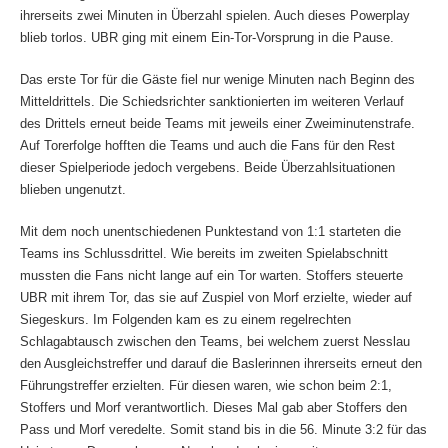
ihrerseits zwei Minuten in Überzahl spielen. Auch dieses Powerplay
blieb torlos. UBR ging mit einem Ein-Tor-Vorsprung in die Pause.
Das erste Tor für die Gäste fiel nur wenige Minuten nach Beginn des
Mitteldrittels. Die Schiedsrichter sanktionierten im weiteren Verlauf
des Drittels erneut beide Teams mit jeweils einer Zweiminutenstrafe.
Auf Torerfolge hofften die Teams und auch die Fans für den Rest
dieser Spielperiode jedoch vergebens. Beide Überzahlsituationen
blieben ungenutzt.
Mit dem noch unentschiedenen Punktestand von 1:1 starteten die
Teams ins Schlussdrittel. Wie bereits im zweiten Spielabschnitt
mussten die Fans nicht lange auf ein Tor warten. Stoffers steuerte
UBR mit ihrem Tor, das sie auf Zuspiel von Morf erzielte, wieder auf
Siegeskurs. Im Folgenden kam es zu einem regelrechten
Schlagabtausch zwischen den Teams, bei welchem zuerst Nesslau
den Ausgleichstreffer und darauf die Baslerinnen ihrerseits erneut den
Führungstreffer erzielten. Für diesen waren, wie schon beim 2:1,
Stoffers und Morf verantwortlich. Dieses Mal gab aber Stoffers den
Pass und Morf veredelte. Somit stand bis in die 56. Minute 3:2 für das