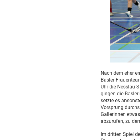
Nach dem eher ern
Basler Frauentea
Uhr die Nesslau S
gingen die Basle
setzte es ansonst
Vorsprung durchse
Gallerinnen etwas
abzurufen, zu dem
Im dritten Spiel 