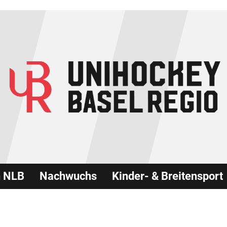
n NLB
Nachwuchs
Kinder- & Breitensport