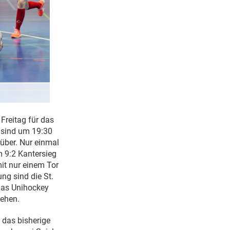
Freitag für das
 sind um 19:30
über. Nur einmal
 9:2 Kantersieg
it nur einem Tor
ng sind die St.
 das Unihockey
tehen.
 das bisherige