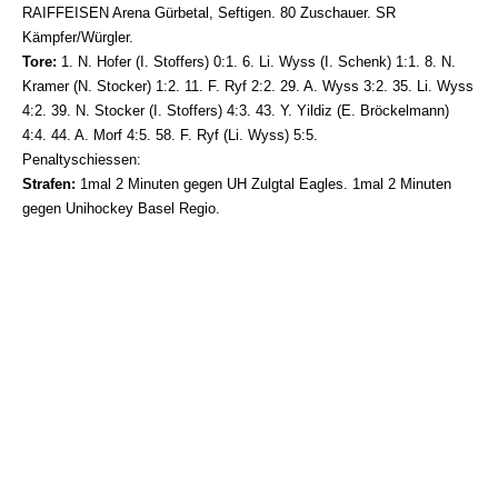
RAIFFEISEN Arena Gürbetal, Seftigen. 80 Zuschauer. SR
Kämpfer/Würgler.
Tore:
1. N. Hofer (I. Stoffers) 0:1. 6. Li. Wyss (I. Schenk) 1:1. 8. N.
Kramer (N. Stocker) 1:2. 11. F. Ryf 2:2. 29. A. Wyss 3:2. 35. Li. Wyss
4:2. 39. N. Stocker (I. Stoffers) 4:3. 43. Y. Yildiz (E. Bröckelmann)
4:4. 44. A. Morf 4:5. 58. F. Ryf (Li. Wyss) 5:5.
Penaltyschiessen:
Strafen:
1mal 2 Minuten gegen UH Zulgtal Eagles. 1mal 2 Minuten
gegen Unihockey Basel Regio.