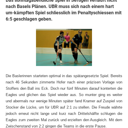
Das sonntagabendliche Spiel in Seftigen verläuft nicht
nach Basels Plänen. UBR muss sich nach einem hart
um-kämpften Spiel schliesslich im Penaltyschiessen mit
6:5 geschlagen geben.
Die Baslerinnen starteten optimal in das spätangesetzte Spiel. Bereits
nach 46 Sekunden zimmerte Hofer nach einer präzisen Vorlage von
Stoffers den Ball ins Eck. Doch nur fünf Minuten darauf konterten die
Eagles und glichen das Spiel wieder aus. So munter ging es weiter
und abermals nur wenige Minuten später fand Kramer auf Zuspiel von
Stocker die Lücke, um für UBR auf 2:1 zu stellen. Die Freude währte
jedoch erneut nicht lange und kurz nach Drittelshälfte schlugen die
Eagles zum zweiten Mal zurück und erzielten den Ausgleich. Mit dem
Zwischenstand von 2:2 gingen die Teams in die erste Pause.