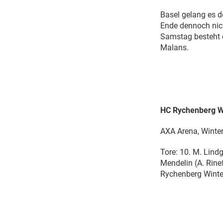
Basel gelang es d
Ende dennoch nic
Samstag besteht d
Malans.
HC Rychenberg Win
AXA Arena, Winter
Tore: 10. M. Lindg
Mendelin (A. Rine
Rychenberg Winte