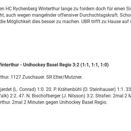
en HC Rychenberg Winterthur lange zu fordern doch für einen Si
ht, auch wegen mangelnder offensiver Durchschlagskraft. S
ie Möglichkeit dies besser zu machen. UBR trifft zu Hause auf 
terthur - Unihockey Basel Regio 3:2 (1:1, 1:1, 1:0)
thur. 1127 Zuschauer. SR Etter/Mutzner.
jerdet (L. Conrad) 1:0. 20. P. Krähenbühl (O. Steinhauser) 1:1. 33. 
falk) 2:2. 47. N. Bischofberger (J. Nilsson) 3:2. Strafen: 2mal 
rthur. 2mal 2 Minuten gegen Unihockey Basel Regio.