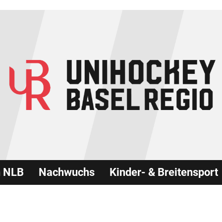
n NLB
Nachwuchs
Kinder- & Breitensport