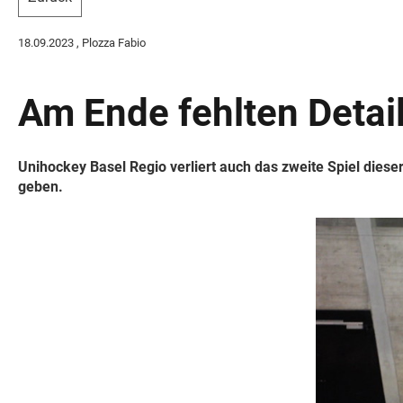
18.09.2023
, Plozza Fabio
Am Ende fehlten Detai
Unihockey Basel Regio verliert auch das zweite Spiel die
geben.