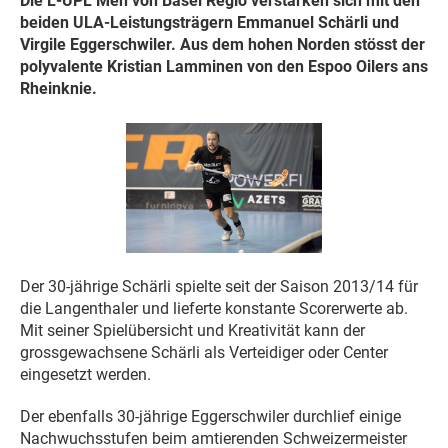
Die L-UPL Men von Basel Regio verstärken sich mit den
beiden ULA-Leistungsträgern Emmanuel Schärli und
Virgile Eggerschwiler. Aus dem hohen Norden stösst der
polyvalente Kristian Lamminen von den Espoo Oilers ans
Rheinknie.
Der 30-jährige Schärli spielte seit der Saison 2013/14 für
die Langenthaler und lieferte konstante Scorerwerte ab.
Mit seiner Spielübersicht und Kreativität kann der
grossgewachsene Schärli als Verteidiger oder Center
eingesetzt werden.
Der ebenfalls 30-jährige Eggerschwiler durchlief einige
Nachwuchsstufen beim amtierenden Schweizermeister