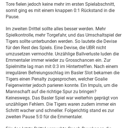
Tore fielen jedoch keine mehr im ersten Spielabschnitt,
somit ging es mit einem knappen 0:1 Rückstand in die
Pause.
Im zweiten Drittel sollte alles besser werden. Mehr
Spielkontrolle, mehr Torgefahr, und das Umschaltspiel der
Tigers sollte unterbunden werden. So lautete die Devise
für den Rest des Spiels. Eine Devise, die UBR nicht
umzusetzen vermochte. Unzählige Ballverluste luden die
Emmentaler immer wieder zu Grosschancen ein. Zur
Spielmitte lag man mit 0:3 im Hintertreffen. Nach einem
irregulären Befreiungsschlag im Basler Slot bekamen die
Tigers einen Penalty zugesprochen, welcher Goalie
Feigenwinter jedoch parieren konnte. Ein Impuls, um die
Mannschaft auf die richtige Spur zu bringen?
Keineswegs. Das Basler Spiel war weiterhin geprägt von
unzähligen Fehlern. Die Tigers waren zudem immer ein
Schritt wacher und schneller. Folgerichtig stand es zur
zweiten Pause 5:0 für die Emmentaler.