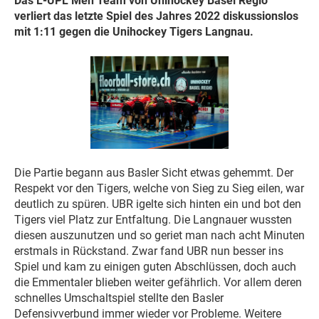
Das L-UPL Men Team von Unihockey Basel Regio
verliert das letzte Spiel des Jahres 2022 diskussionslos
mit 1:11 gegen die Unihockey Tigers Langnau.
Die Partie begann aus Basler Sicht etwas gehemmt. Der
Respekt vor den Tigers, welche von Sieg zu Sieg eilen, war
deutlich zu spüren. UBR igelte sich hinten ein und bot den
Tigers viel Platz zur Entfaltung. Die Langnauer wussten
diesen auszunutzen und so geriet man nach acht Minuten
erstmals in Rückstand. Zwar fand UBR nun besser ins
Spiel und kam zu einigen guten Abschlüssen, doch auch
die Emmentaler blieben weiter gefährlich. Vor allem deren
schnelles Umschaltspiel stellte den Basler
Defensivverbund immer wieder vor Probleme. Weitere