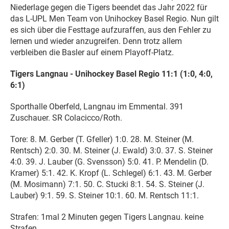
Niederlage gegen die Tigers beendet das Jahr 2022 für
das L-UPL Men Team von Unihockey Basel Regio. Nun gilt
es sich über die Festtage aufzuraffen, aus den Fehler zu
lernen und wieder anzugreifen. Denn trotz allem
verbleiben die Basler auf einem Playoff-Platz.
Tigers Langnau - Unihockey Basel Regio 11:1 (1:0, 4:0,
6:1)
Sporthalle Oberfeld, Langnau im Emmental. 391
Zuschauer. SR Colacicco/Roth.
Tore: 8. M. Gerber (T. Gfeller) 1:0. 28. M. Steiner (M.
Rentsch) 2:0. 30. M. Steiner (J. Ewald) 3:0. 37. S. Steiner
4:0. 39. J. Lauber (G. Svensson) 5:0. 41. P. Mendelin (D.
Kramer) 5:1. 42. K. Kropf (L. Schlegel) 6:1. 43. M. Gerber
(M. Mosimann) 7:1. 50. C. Stucki 8:1. 54. S. Steiner (J.
Lauber) 9:1. 59. S. Steiner 10:1. 60. M. Rentsch 11:1.
Strafen: 1mal 2 Minuten gegen Tigers Langnau. keine
Strafen.