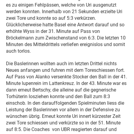
es zu einigen Fehlpässen, welche von Uri ausgenutzt
werden konnten. Innerhalb von 21 Sekunden erzielte Uri
zwei Tore und konnte so auf 5:3 verkürzen.
Glücklicherweise hatte Basel eine Antwort darauf und so
erhöhte Wyss in der 31. Minute auf Pass von
Bröckelmann zum Zwischenstand von 6:3. Die letzten 10
Minuten des Mitteldrittels verliefen ereignislos und somit
auch torlos.
Die Baslerinnen wollten auch im letzten Drittel nichts
Neues anfangen und fuhren mit dem Toreschiessen fort.
Auf Pass von Alanko versenkte Stocker den Ball in der 41.
Minute lupenrein im Lattenkreuz. In der 43. Minute war es
dann erneut Bertschy, die alleine auf die gegnerische
Torhüterin losziehen konnte und den Ball zum 8:3
einschob. In den darauffolgenden Spielminuten liess die
Leistung der Baslerinnen vor allem in der Defensive zu
wünschen übrig. Erneut konnte Uri innert kürzester Zeit
zwei Tore schiessen und verkürzte so in der 51. Minute
auf 8:5. Die Coaches von UBR reagierten darauf und