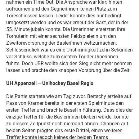
nahmen ein Time Out. Die Ansprache war klar: hinten
aufräumen und den Gegnerinnen keinen Platz zum
Toreschiessen lassen. Leider konnte dies nur bedingt
umgesetzt werden und es war erneut der Gast, der in der
55. Minute jubeln konnte. Die Urnerinnen ersetzten ihre
Torhüterin mit einer sechsten Feldspielerin um den
Zweitorevorsprung der Baslerinnen wettzumachen.
Schlussendlich war es eine Unstimmigkeit zehn Sekunden
vor Schluss, welche zum siebten Tor der Urnerinnen
führte. Doch UBR wollte sich den Sieg nicht mehr nehmen
lassen und brachte den knappen Vorsprung über die Zeit.
UH Appenzell – Unihockey Basel Regio
Die Partie startete wie am Tag zuvor. Bertschy erzielte auf
Pass von Kramer bereits in der ersten Spielminute den
ersten Treffer und brachte Basel in Führung. Dass dies der
einzige Treffer für die Baslerinnen bleiben würde, konnte
zu diesem Zeitpunkt noch niemand ahnen. Chancen auf
beiden Seiten prägten das erste Drittel, einen weiteren
Treffer konnte jedoch keines der beiden Teams