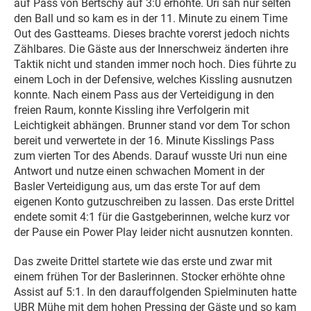
auf Pass von Bertschy auf 3:0 erhöhte. Uri sah nur selten
den Ball und so kam es in der 11. Minute zu einem Time
Out des Gastteams. Dieses brachte vorerst jedoch nichts
Zählbares. Die Gäste aus der Innerschweiz änderten ihre
Taktik nicht und standen immer noch hoch. Dies führte zu
einem Loch in der Defensive, welches Kissling ausnutzen
konnte. Nach einem Pass aus der Verteidigung in den
freien Raum, konnte Kissling ihre Verfolgerin mit
Leichtigkeit abhängen. Brunner stand vor dem Tor schon
bereit und verwertete in der 16. Minute Kisslings Pass
zum vierten Tor des Abends. Darauf wusste Uri nun eine
Antwort und nutze einen schwachen Moment in der
Basler Verteidigung aus, um das erste Tor auf dem
eigenen Konto gutzuschreiben zu lassen. Das erste Drittel
endete somit 4:1 für die Gastgeberinnen, welche kurz vor
der Pause ein Power Play leider nicht ausnutzen konnten.
Das zweite Drittel startete wie das erste und zwar mit
einem frühen Tor der Baslerinnen. Stocker erhöhte ohne
Assist auf 5:1. In den darauffolgenden Spielminuten hatte
UBR Mühe mit dem hohen Pressing der Gäste und so kam