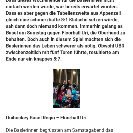
Dass dieses Wochenende für die Baslerinnen nicht
einfach werden würde, war bereits erwartet worden.
Dass es aber gegen die Tabellenzweite aus Appenzell
gleich eine schmerzhafte 8:1 Klatsche setzen würde,
sah dann doch niemand kommen. Immerhin gelang es
Basel am Samstag gegen Floorball Uri, die Oberhand zu
behalten. Doch auch in diesem Spiel machten sich die
Baslerinnen das Leben schwerer als nötig. Obwohl UBR
zwischenzeitlich mit fünf Toren führte, resultierte am
Ende nur ein knappes 8:7.
Unihockey Basel Regio – Floorball Uri
Die Baslerinnen begrüssten am Samstagabend das