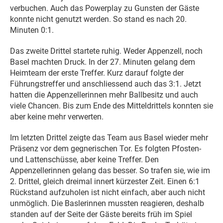
verbuchen. Auch das Powerplay zu Gunsten der Gäste
konnte nicht genutzt werden. So stand es nach 20.
Minuten 0:1.
Das zweite Drittel startete ruhig. Weder Appenzell, noch
Basel machten Druck. In der 27. Minuten gelang dem
Heimteam der erste Treffer. Kurz darauf folgte der
Führungstreffer und anschliessend auch das 3:1. Jetzt
hatten die Appenzellerinnen mehr Ballbesitz und auch
viele Chancen. Bis zum Ende des Mitteldrittels konnten sie
aber keine mehr verwerten.
Im letzten Drittel zeigte das Team aus Basel wieder mehr
Präsenz vor dem gegnerischen Tor. Es folgten Pfosten-
und Lattenschüsse, aber keine Treffer. Den
Appenzellerinnen gelang das besser. So trafen sie, wie im
2. Drittel, gleich dreimal innert kürzester Zeit. Einen 6:1
Rückstand aufzuholen ist nicht einfach, aber auch nicht
unmöglich. Die Baslerinnen mussten reagieren, deshalb
standen auf der Seite der Gäste bereits früh im Spiel