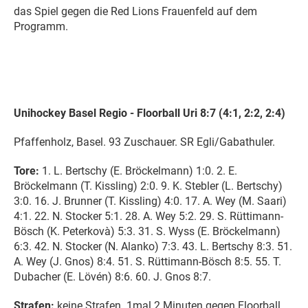
das Spiel gegen die Red Lions Frauenfeld auf dem
Programm.
Unihockey Basel Regio - Floorball Uri 8:7 (4:1, 2:2, 2:4)
Pfaffenholz, Basel. 93 Zuschauer. SR Egli/Gabathuler.
Tore:
1. L. Bertschy (E. Bröckelmann) 1:0. 2. E.
Bröckelmann (T. Kissling) 2:0. 9. K. Stebler (L. Bertschy)
3:0. 16. J. Brunner (T. Kissling) 4:0. 17. A. Wey (M. Saari)
4:1. 22. N. Stocker 5:1. 28. A. Wey 5:2. 29. S. Rüttimann-
Bösch (K. Peterkovà) 5:3. 31. S. Wyss (E. Bröckelmann)
6:3. 42. N. Stocker (N. Alanko) 7:3. 43. L. Bertschy 8:3. 51.
A. Wey (J. Gnos) 8:4. 51. S. Rüttimann-Bösch 8:5. 55. T.
Dubacher (E. Lövén) 8:6. 60. J. Gnos 8:7.
Strafen:
keine Strafen. 1mal 2 Minuten gegen Floorball