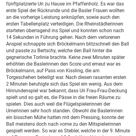
fünftplatzierte Uri zu Hause im Pfaffenholz. Es war das
erste Spiel der Rückrunde und die Basler Frauen wollten
an die vorherige Leistung anknüpfen, sowie auch den
ersten Tabellenplatz verteidigen. Die Rheinstädterinnen
starteten überragend ins Spiel und konnten schon nach
14 Sekunden in Führung gehen. Nach dem verlorenen
Anspiel schnappte sich Bröckelmann blitzschnell den Ball
und passte zu Bertschy, welche den Ball hinter die
gegnerische Torlinie brachte. Keine zwei Minuten später
erhöhten die Baslerinnen den Score und erneut war es
Bröckelmann, auf Pass von Kissling, die am
Torgeschehen beteiligt war. Nach diesen rasanten ersten
2 Minuten beruhigte sich das Spiel ein wenig. Aus dem
Hinrundenspiel war bekannt, dass Uri Frau-Frau-Deckung
spielt und so galt es, die Pässe in die freien Räume zu
spielen. Dies auch weil die Flügelspielerinnen der
Urnerinnen sehr hoch standen. Obwohl die Baslerinnen
ein bisschen Mühe hatten mit dem Pressing, konnte der
Ball meistens doch nach vorne zu den Mitspielerinnen
gespielt werden. So war es Stebler, welche in der 9. Minute