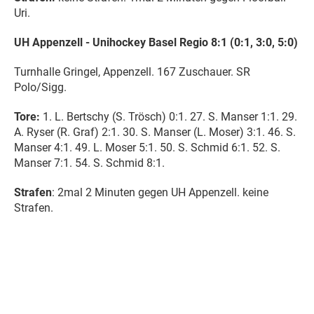
Uri.
UH Appenzell - Unihockey Basel Regio 8:1 (0:1, 3:0, 5:0)
Turnhalle Gringel, Appenzell. 167 Zuschauer. SR
Polo/Sigg.
Tore:
1. L. Bertschy (S. Trösch) 0:1. 27. S. Manser 1:1. 29.
A. Ryser (R. Graf) 2:1. 30. S. Manser (L. Moser) 3:1. 46. S.
Manser 4:1. 49. L. Moser 5:1. 50. S. Schmid 6:1. 52. S.
Manser 7:1. 54. S. Schmid 8:1.
Strafen
: 2mal 2 Minuten gegen UH Appenzell. keine
Strafen.