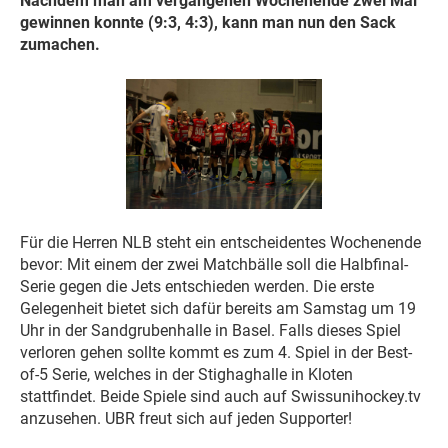
Nachdem man am vergangenen Wochenende zwei Mal
gewinnen konnte (9:3, 4:3), kann man nun den Sack
zumachen.
Für die Herren NLB steht ein entscheidentes Wochenende
bevor: Mit einem der zwei Matchbälle soll die Halbfinal-
Serie gegen die Jets entschieden werden. Die erste
Gelegenheit bietet sich dafür bereits am Samstag um 19
Uhr in der Sandgrubenhalle in Basel. Falls dieses Spiel
verloren gehen sollte kommt es zum 4. Spiel in der Best-
of-5 Serie, welches in der Stighaghalle in Kloten
stattfindet. Beide Spiele sind auch auf Swissunihockey.tv
anzusehen. UBR freut sich auf jeden Supporter!