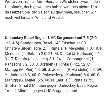
Worte von Trainer Jami Herrala: «Wir stehen zwar in den
Halbfinals, doch gewonnen haben wir noch nichts. Um
das letzte Spiel der Saison zu gewinnen, brauchen wir
noch viel Einsatz, Wille und Arbeit!»
Unihockey Basel Regio - UHC Sarganserland 7:5 (2:0,
1:2, 4:3)
Sandgruben, Basel. 140 Zuschauer. SR
Christen/Gilgen. Tore: 2. T. Rintala (P. Mendelin) 1:0. 19. P.
Mendelin (T. Rintala) 2:0. 21. M. De Coi (J. Karlsson) 2:1.
31. T. Rintala (J. Jokinen) 3:1. 34. L. Compagnoni (J.
Karlsson) 3:2. 50. J. Jokinen (T. Rintala) 4:2. 52. C.
Marugg (M. Pini) 4:3. 58. J. Jokinen (P. Mendelin) 5:3. 59.
Y. Lindroos 6:3. 60. S. Rakeseder (J. Karlsson) 6:4. 60. C.
Marugg (G. Meiler) 6:5. 60. N. Laurila (T. Rintala) 7:5.
Strafen: 2mal 2 Minuten gegen Unihockey Basel Regio.
1mal 2 Minuten gegen UHC Sarganserland.