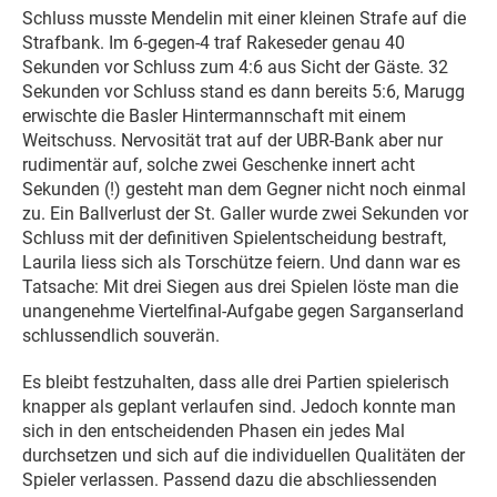
Schluss musste Mendelin mit einer kleinen Strafe auf die
Strafbank. Im 6-gegen-4 traf Rakeseder genau 40
Sekunden vor Schluss zum 4:6 aus Sicht der Gäste. 32
Sekunden vor Schluss stand es dann bereits 5:6, Marugg
erwischte die Basler Hintermannschaft mit einem
Weitschuss. Nervosität trat auf der UBR-Bank aber nur
rudimentär auf, solche zwei Geschenke innert acht
Sekunden (!) gesteht man dem Gegner nicht noch einmal
zu. Ein Ballverlust der St. Galler wurde zwei Sekunden vor
Schluss mit der definitiven Spielentscheidung bestraft,
Laurila liess sich als Torschütze feiern. Und dann war es
Tatsache: Mit drei Siegen aus drei Spielen löste man die
unangenehme Viertelfinal-Aufgabe gegen Sarganserland
schlussendlich souverän.
Es bleibt festzuhalten, dass alle drei Partien spielerisch
knapper als geplant verlaufen sind. Jedoch konnte man
sich in den entscheidenden Phasen ein jedes Mal
durchsetzen und sich auf die individuellen Qualitäten der
Spieler verlassen. Passend dazu die abschliessenden