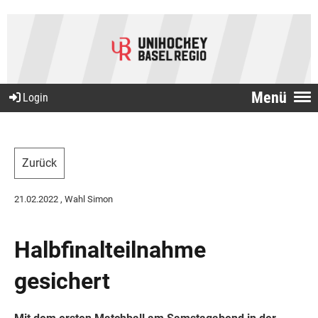
Menü
Login
Zurück
21.02.2022
, Wahl Simon
Halbfinalteilnahme
gesichert