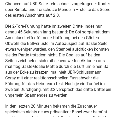
Chancen auf UBR-Seite - ein schnell vorgetragener Konter
über Rintala und Torschütze Mendelin – stellte das Score
des ersten Abschnitts auf 2:0.
Die 2-Tore-Führung hatte im zweiten Drittel indes nur
genau 45 Sekunden lang bestand: De Coi sorgte mit dem
Anschlusstreffer für neue Hoffnung bei den Gästen.
Obwohl die Ballverluste im Aufbauspiel auf Basler Seite
etwas weniger wurden, den Stempel aufdrücken konnten
sie der Partie trotzdem nicht. Die Goalies auf beiden
Seiten zeichneten sich mit sehenswerten Aktionen aus,
mal flog Gäste-Goalie Mattle durch die Luft um einen Ball
aus der Ecke zu kratzen, mal hielt UBR-Schlussmann
Coray mit einer reaktionsschnellen Fussabwehr die
Führung für das Heimteam fest. Noch je ein Tor fiel im
zweiten Durchgang, mit 3:2 versprach das dritte Drittel ein
ungemein Spannendes zu werden.
In den letzten 20 Minuten bekamen die Zuschauer
spielerisch nichts neues präsentiert: Basel zwar bemüht