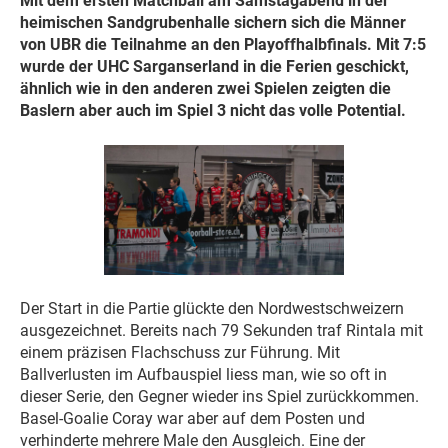
Mit dem ersten Matchball am Samstagabend in der
heimischen Sandgrubenhalle sichern sich die Männer
von UBR die Teilnahme an den Playoffhalbfinals. Mit 7:5
wurde der UHC Sarganserland in die Ferien geschickt,
ähnlich wie in den anderen zwei Spielen zeigten die
Baslern aber auch im Spiel 3 nicht das volle Potential.
Der Start in die Partie glückte den Nordwestschweizern
ausgezeichnet. Bereits nach 79 Sekunden traf Rintala mit
einem präzisen Flachschuss zur Führung. Mit
Ballverlusten im Aufbauspiel liess man, wie so oft in
dieser Serie, den Gegner wieder ins Spiel zurückkommen.
Basel-Goalie Coray war aber auf dem Posten und
verhinderte mehrere Male den Ausgleich. Eine der