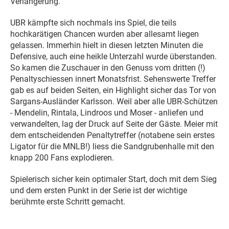
Verlängerung.
UBR kämpfte sich nochmals ins Spiel, die teils
hochkarätigen Chancen wurden aber allesamt liegen
gelassen. Immerhin hielt in diesen letzten Minuten die
Defensive, auch eine heikle Unterzahl wurde überstanden.
So kamen die Zuschauer in den Genuss vom dritten (!)
Penaltyschiessen innert Monatsfrist. Sehenswerte Treffer
gab es auf beiden Seiten, ein Highlight sicher das Tor von
Sargans-Ausländer Karlsson. Weil aber alle UBR-Schützen
- Mendelin, Rintala, Lindroos und Moser - anliefen und
verwandelten, lag der Druck auf Seite der Gäste. Meier mit
dem entscheidenden Penaltytreffer (notabene sein erstes
Ligator für die MNLB!) liess die Sandgrubenhalle mit den
knapp 200 Fans explodieren.
Spielerisch sicher kein optimaler Start, doch mit dem Sieg
und dem ersten Punkt in der Serie ist der wichtige
berühmte erste Schritt gemacht.