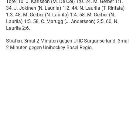
Tore: 10. J. Karlsson (M. De Coi) 1:0. 24. M. Gerber 1:1.
34. J. Jokinen (N. Laurila) 1:2. 44. N. Laurila (T. Rintala)
1:3. 48. M. Gerber (N. Laurila) 1:4. 58. M. Gerber (N.
Laurila) 1:5. 58. C. Marugg (J. Andersson) 2:5. 60. N.
Laurila 2:6.
Strafen: 3mal 2 Minuten gegen UHC Sarganserland. 3mal
2 Minuten gegen Unihockey Basel Regio.