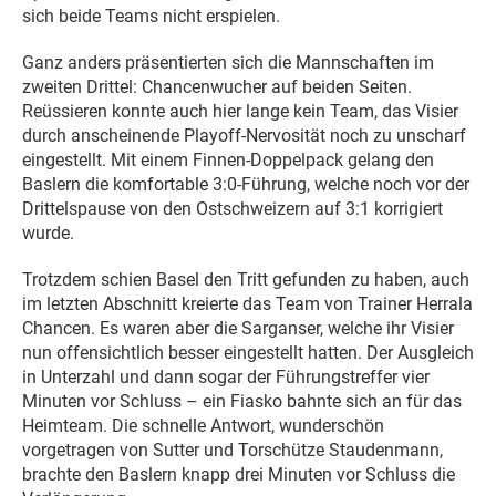
sich beide Teams nicht erspielen.
Ganz anders präsentierten sich die Mannschaften im
zweiten Drittel: Chancenwucher auf beiden Seiten.
Reüssieren konnte auch hier lange kein Team, das Visier
durch anscheinende Playoff-Nervosität noch zu unscharf
eingestellt. Mit einem Finnen-Doppelpack gelang den
Baslern die komfortable 3:0-Führung, welche noch vor der
Drittelspause von den Ostschweizern auf 3:1 korrigiert
wurde.
Trotzdem schien Basel den Tritt gefunden zu haben, auch
im letzten Abschnitt kreierte das Team von Trainer Herrala
Chancen. Es waren aber die Sarganser, welche ihr Visier
nun offensichtlich besser eingestellt hatten. Der Ausgleich
in Unterzahl und dann sogar der Führungstreffer vier
Minuten vor Schluss – ein Fiasko bahnte sich an für das
Heimteam. Die schnelle Antwort, wunderschön
vorgetragen von Sutter und Torschütze Staudenmann,
brachte den Baslern knapp drei Minuten vor Schluss die