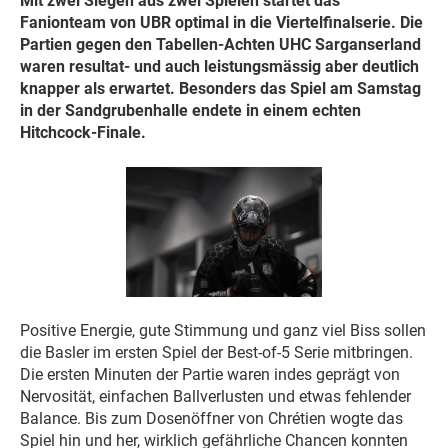
Mit zwei Siegen aus zwei Spielen startet das
Fanionteam von UBR optimal in die Viertelfinalserie. Die
Partien gegen den Tabellen-Achten UHC Sarganserland
waren resultat- und auch leistungsmässig aber deutlich
knapper als erwartet. Besonders das Spiel am Samstag
in der Sandgrubenhalle endete in einem echten
Hitchcock-Finale.
Positive Energie, gute Stimmung und ganz viel Biss sollen
die Basler im ersten Spiel der Best-of-5 Serie mitbringen.
Die ersten Minuten der Partie waren indes geprägt von
Nervosität, einfachen Ballverlusten und etwas fehlender
Balance. Bis zum Dosenöffner von Chrétien wogte das
Spiel hin und her, wirklich gefährliche Chancen konnten