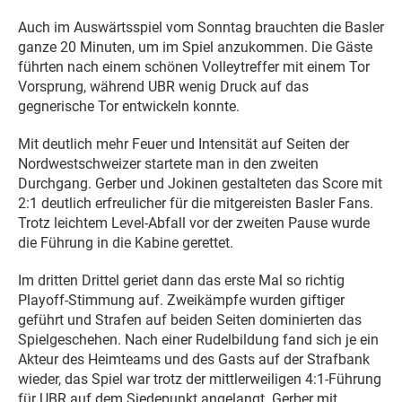
Auch im Auswärtsspiel vom Sonntag brauchten die Basler
ganze 20 Minuten, um im Spiel anzukommen. Die Gäste
führten nach einem schönen Volleytreffer mit einem Tor
Vorsprung, während UBR wenig Druck auf das
gegnerische Tor entwickeln konnte.
Mit deutlich mehr Feuer und Intensität auf Seiten der
Nordwestschweizer startete man in den zweiten
Durchgang. Gerber und Jokinen gestalteten das Score mit
2:1 deutlich erfreulicher für die mitgereisten Basler Fans.
Trotz leichtem Level-Abfall vor der zweiten Pause wurde
die Führung in die Kabine gerettet.
Im dritten Drittel geriet dann das erste Mal so richtig
Playoff-Stimmung auf. Zweikämpfe wurden giftiger
geführt und Strafen auf beiden Seiten dominierten das
Spielgeschehen. Nach einer Rudelbildung fand sich je ein
Akteur des Heimteams und des Gasts auf der Strafbank
wieder, das Spiel war trotz der mittlerweiligen 4:1-Führung
für UBR auf dem Siedepunkt angelangt. Gerber mit