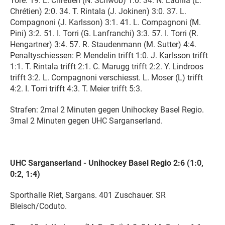
Tore: 19. L. Chrétien (N. Schwob) 1:0. 34. N. Laurila (L.
Chrétien) 2:0. 34. T. Rintala (J. Jokinen) 3:0. 37. L.
Compagnoni (J. Karlsson) 3:1. 41. L. Compagnoni (M.
Pini) 3:2. 51. I. Torri (G. Lanfranchi) 3:3. 57. I. Torri (R.
Hengartner) 3:4. 57. R. Staudenmann (M. Sutter) 4:4.
Penaltyschiessen: P. Mendelin trifft 1:0. J. Karlsson trifft
1:1. T. Rintala trifft 2:1. C. Marugg trifft 2:2. Y. Lindroos
trifft 3:2. L. Compagnoni verschiesst. L. Moser (L) trifft
4:2. I. Torri trifft 4:3. T. Meier trifft 5:3.
Strafen: 2mal 2 Minuten gegen Unihockey Basel Regio.
3mal 2 Minuten gegen UHC Sarganserland.
UHC Sarganserland - Unihockey Basel Regio 2:6 (1:0,
0:2, 1:4)
Sporthalle Riet, Sargans. 401 Zuschauer. SR
Bleisch/Coduto.