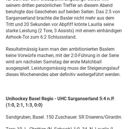
seinem dritten persönlichen Treffer an diesem Abend
beruhigte das Geschehen auf beiden Seiten. Das 2:5 von
Sarganserland brachte die Basler nicht mehr aus dem
Tritt und 20 Sekunden vor Abpfiff krönte Laurila seine
starke Leistung (2 Tore, 3 Assists) mit einem einhändigen
Airhook-Tor zum 6:2 Schlussstand.
Resultatmässig kann man den ambitionierten Baslern
keine Vorwürfe machen, mit der 2:0-Führung in der Serie
wird am nächsten Samstag der erste Matchball
ausgespielt. Leistungsmässig muss der Steigerungslauf
dieses Wochenendes aber definitiv weitergeführt werden.
Unihockey Basel Regio - UHC Sarganserland 5:4 n.P.
(1:0, 2:1, 1:3, 0:0)
Sandgruben, Basel. 150 Zuschauer. SR Diserens/Girardin.