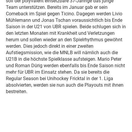
soll der polyvalent einsetzbare 37-Jährige das junge
Team unterstützen. Bereits im Januar gab er sein
Comeback im Spiel gegen Ticino. Dagegen werden Livio
Mühlemann und Jonas Tschan voraussichtlich bis Ende
Saison in der U21 von UBR spielen. Beide schlugen sich in
den letzten Monaten mit Krankheit und Verletzungen
herum und sollen wieder an den Spielrhythmus gewöhnt
werden. Dies jedoch direkt in einer zweiten
Aufstiegsmission, wie die MNLB will nämlich auch die
U21B in die höchste Spielklasse aufsteigen. Mario Peter
und Roman Dürig werden ebenfalls bis Ende Saison nicht
mehr für UBR im Einsatz stehen. Da sie bereits die
Regular Season bei Unihockey Fricktal in der 1. Liga
absolvierten, werden sie nun auch die Playouts mit ihnen
bestreiten.