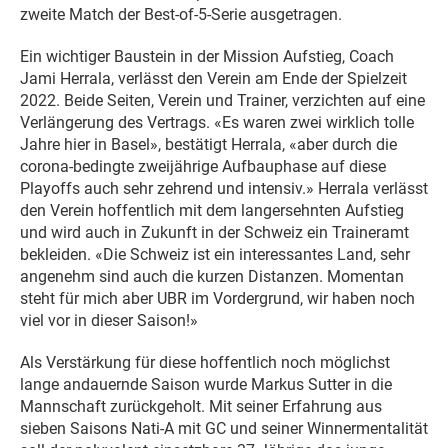
zweite Match der Best-of-5-Serie ausgetragen.
Ein wichtiger Baustein in der Mission Aufstieg, Coach
Jami Herrala, verlässt den Verein am Ende der Spielzeit
2022. Beide Seiten, Verein und Trainer, verzichten auf eine
Verlängerung des Vertrags. «Es waren zwei wirklich tolle
Jahre hier in Basel», bestätigt Herrala, «aber durch die
corona-bedingte zweijährige Aufbauphase auf diese
Playoffs auch sehr zehrend und intensiv.» Herrala verlässt
den Verein hoffentlich mit dem langersehnten Aufstieg
und wird auch in Zukunft in der Schweiz ein Traineramt
bekleiden. «Die Schweiz ist ein interessantes Land, sehr
angenehm sind auch die kurzen Distanzen. Momentan
steht für mich aber UBR im Vordergrund, wir haben noch
viel vor in dieser Saison!»
Als Verstärkung für diese hoffentlich noch möglichst
lange andauernde Saison wurde Markus Sutter in die
Mannschaft zurückgeholt. Mit seiner Erfahrung aus
sieben Saisons Nati-A mit GC und seiner Winnermentalität