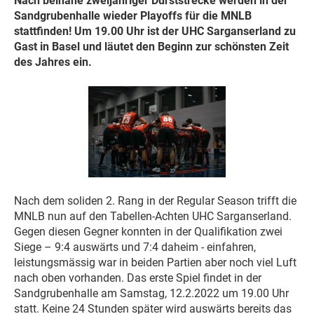
Nach beinahe zweijähriger Durststrecke werden in der
Sandgrubenhalle wieder Playoffs für die MNLB
stattfinden! Um 19.00 Uhr ist der UHC Sarganserland zu
Gast in Basel und läutet den Beginn zur schönsten Zeit
des Jahres ein.
Nach dem soliden 2. Rang in der Regular Season trifft die
MNLB nun auf den Tabellen-Achten UHC Sarganserland.
Gegen diesen Gegner konnten in der Qualifikation zwei
Siege – 9:4 auswärts und 7:4 daheim - einfahren,
leistungsmässig war in beiden Partien aber noch viel Luft
nach oben vorhanden. Das erste Spiel findet in der
Sandgrubenhalle am Samstag, 12.2.2022 um 19.00 Uhr
statt. Keine 24 Stunden später wird auswärts bereits das