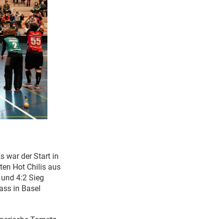
 war der Start in
rten Hot Chilis aus
 und 4:2 Sieg
ass in Basel