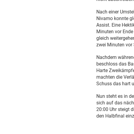
Nach einer Umstel
Nivamo konnte gle
Assist. Eine Hekt
Minuten vor Ende 
gleich weitergehe
zwei Minuten vor 
Nachdem während 
beschloss das Ba
Harte Zweikämpfe,
machten die Verl
Schuss das hart 
Nun steht es in d
sich auf das näch
20:00 Uhr steigt d
den Halbfinal ein