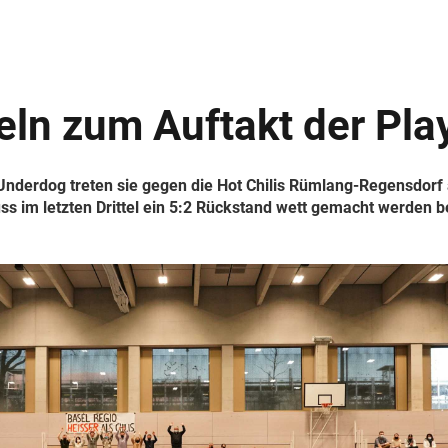
n zum Auftakt der Playo
 Underdog treten sie gegen die Hot Chilis Rümlang-Regensdorf
 im letzten Drittel ein 5:2 Rückstand wett gemacht werden bev