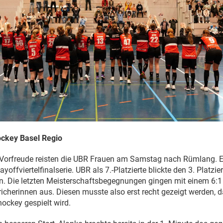
ockey Basel Regio
 Vorfreude reisten die UBR Frauen am Samstag nach Rümlang. Es
ayoffviertelfinalserie. UBR als 7.-Platzierte blickte den 3. Platzie
. Die letzten Meisterschaftsbegegnungen gingen mit einem 6:1
icherinnen aus. Diesen musste also erst recht gezeigt werden, d
ockey gespielt wird.