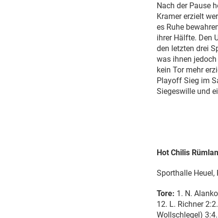
Nach der Pause ho
Kramer erzielt we
es Ruhe bewahren.
ihrer Hälfte. Den 
den letzten drei 
was ihnen jedoch 
kein Tor mehr erz
Playoff Sieg im S
Siegeswille und 
Hot Chilis Rümlan
Sporthalle Heuel
Tore:
1. N. Alanko 
12. L. Richner 2:2.
Wollschlegel) 3:4.