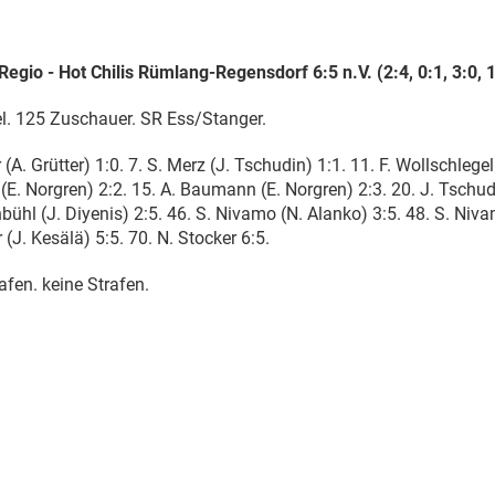
egio - Hot Chilis Rümlang-Regensdorf 6:5 n.V. (2:4, 0:1, 3:0, 1
l. 125 Zuschauer. SR Ess/Stanger.
(A. Grütter) 1:0. 7. S. Merz (J. Tschudin) 1:1. 11. F. Wollschlegel 
 (E. Norgren) 2:2. 15. A. Baumann (E. Norgren) 2:3. 20. J. Tschud
bühl (J. Diyenis) 2:5. 46. S. Nivamo (N. Alanko) 3:5. 48. S. Niv
 (J. Kesälä) 5:5. 70. N. Stocker 6:5.
afen. keine Strafen.