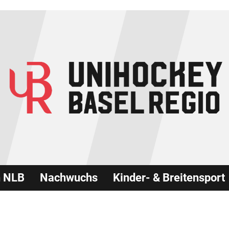
n NLB
Nachwuchs
Kinder- & Breitensport