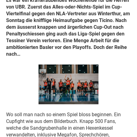
Es war ein kräfteraubendes Wochenende für die Herren
von UBR. Zuerst das Alles-oder-Nichts-Spiel im Cup-
Viertelfinal gegen den NLA-Vertreter aus Winterthur, am
Sonntag die knifflige Heimaufgabe gegen Ticino. Nach
dem äusserst knappen und ärgerlichen Cup-Out nach
Penaltyschiessen ging auch das Liga-Spiel gegen den
Tessiner Verein verloren. Eine Menge Arbeit für die
ambitionierten Basler vor den Playoffs. Doch der Reihe
nach…
Wo soll man nach so einem Spiel bloss beginnen. Ein
Cupfight wie aus dem Bilderbuch. Knapp 500 Fans,
welche die Sandgrubenhalle in einen Hexenkessel
verwandelten, inklusive Megafon, Sprechchören,