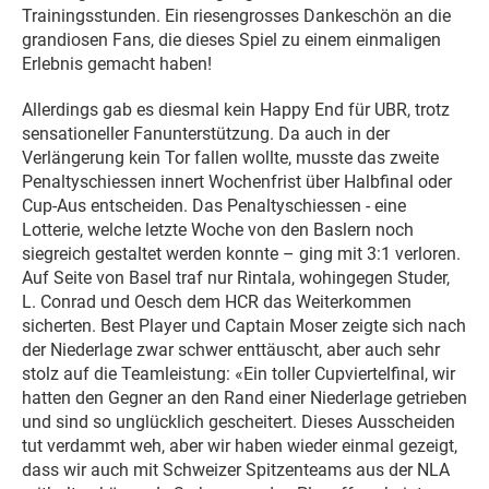
Trainingsstunden. Ein riesengrosses Dankeschön an die
grandiosen Fans, die dieses Spiel zu einem einmaligen
Erlebnis gemacht haben!
Allerdings gab es diesmal kein Happy End für UBR, trotz
sensationeller Fanunterstützung. Da auch in der
Verlängerung kein Tor fallen wollte, musste das zweite
Penaltyschiessen innert Wochenfrist über Halbfinal oder
Cup-Aus entscheiden. Das Penaltyschiessen - eine
Lotterie, welche letzte Woche von den Baslern noch
siegreich gestaltet werden konnte – ging mit 3:1 verloren.
Auf Seite von Basel traf nur Rintala, wohingegen Studer,
L. Conrad und Oesch dem HCR das Weiterkommen
sicherten. Best Player und Captain Moser zeigte sich nach
der Niederlage zwar schwer enttäuscht, aber auch sehr
stolz auf die Teamleistung: «Ein toller Cupviertelfinal, wir
hatten den Gegner an den Rand einer Niederlage getrieben
und sind so unglücklich gescheitert. Dieses Ausscheiden
tut verdammt weh, aber wir haben wieder einmal gezeigt,
dass wir auch mit Schweizer Spitzenteams aus der NLA