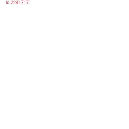
ld.2241717