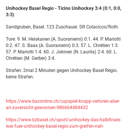
Unihockey Basel Regio - Ticino Unihockey 3:4 (0:1, 0:0,
3:3)
Sandgruben, Basel. 123 Zuschauer. SR Colacicco/Roth.
Tore: 9. M. Heiskanen (A. Suoraniemi) 0:1. 44. P. Mariotti
0:2. 47. S. Baas (A. Suoraniemi) 0:3. 57. L. Chrétien 1:3.
57. P. Mariotti 1:4. 60. J. Jokinen (N. Laurila) 2:4. 60. L.
Chrétien (M. Gerber) 3:4.
Strafen: 2mal 2 Minuten gegen Unihockey Basel Regio.
keine Strafen.
https://www.bazonline.ch/cupspiel-knapp-verloren-aber-
an-zuversicht-gewonnen-986664484432
https://www.bzbasel.ch/sport/unihockey-das-halbfinale-
war-fuer-unihockey-basel-regio-zum-greifen-nah-