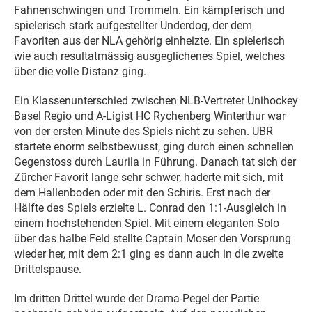
Fahnenschwingen und Trommeln. Ein kämpferisch und
spielerisch stark aufgestellter Underdog, der dem
Favoriten aus der NLA gehörig einheizte. Ein spielerisch
wie auch resultatmässig ausgeglichenes Spiel, welches
über die volle Distanz ging.
Ein Klassenunterschied zwischen NLB-Vertreter Unihockey
Basel Regio und A-Ligist HC Rychenberg Winterthur war
von der ersten Minute des Spiels nicht zu sehen. UBR
startete enorm selbstbewusst, ging durch einen schnellen
Gegenstoss durch Laurila in Führung. Danach tat sich der
Zürcher Favorit lange sehr schwer, haderte mit sich, mit
dem Hallenboden oder mit den Schiris. Erst nach der
Hälfte des Spiels erzielte L. Conrad den 1:1-Ausgleich in
einem hochstehenden Spiel. Mit einem eleganten Solo
über das halbe Feld stellte Captain Moser den Vorsprung
wieder her, mit dem 2:1 ging es dann auch in die zweite
Drittelspause.
Im dritten Drittel wurde der Drama-Pegel der Partie