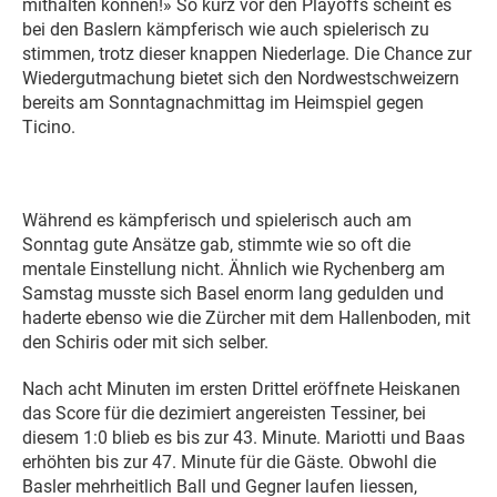
mithalten können!» So kurz vor den Playoffs scheint es
bei den Baslern kämpferisch wie auch spielerisch zu
stimmen, trotz dieser knappen Niederlage. Die Chance zur
Wiedergutmachung bietet sich den Nordwestschweizern
bereits am Sonntagnachmittag im Heimspiel gegen
Ticino.
Während es kämpferisch und spielerisch auch am
Sonntag gute Ansätze gab, stimmte wie so oft die
mentale Einstellung nicht. Ähnlich wie Rychenberg am
Samstag musste sich Basel enorm lang gedulden und
haderte ebenso wie die Zürcher mit dem Hallenboden, mit
den Schiris oder mit sich selber.
Nach acht Minuten im ersten Drittel eröffnete Heiskanen
das Score für die dezimiert angereisten Tessiner, bei
diesem 1:0 blieb es bis zur 43. Minute. Mariotti und Baas
erhöhten bis zur 47. Minute für die Gäste. Obwohl die
Basler mehrheitlich Ball und Gegner laufen liessen,