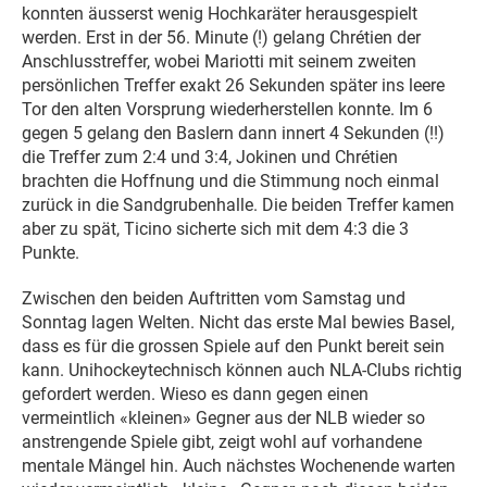
konnten äusserst wenig Hochkaräter herausgespielt
werden. Erst in der 56. Minute (!) gelang Chrétien der
Anschlusstreffer, wobei Mariotti mit seinem zweiten
persönlichen Treffer exakt 26 Sekunden später ins leere
Tor den alten Vorsprung wiederherstellen konnte. Im 6
gegen 5 gelang den Baslern dann innert 4 Sekunden (!!)
die Treffer zum 2:4 und 3:4, Jokinen und Chrétien
brachten die Hoffnung und die Stimmung noch einmal
zurück in die Sandgrubenhalle. Die beiden Treffer kamen
aber zu spät, Ticino sicherte sich mit dem 4:3 die 3
Punkte.
Zwischen den beiden Auftritten vom Samstag und
Sonntag lagen Welten. Nicht das erste Mal bewies Basel,
dass es für die grossen Spiele auf den Punkt bereit sein
kann. Unihockeytechnisch können auch NLA-Clubs richtig
gefordert werden. Wieso es dann gegen einen
vermeintlich «kleinen» Gegner aus der NLB wieder so
anstrengende Spiele gibt, zeigt wohl auf vorhandene
mentale Mängel hin. Auch nächstes Wochenende warten