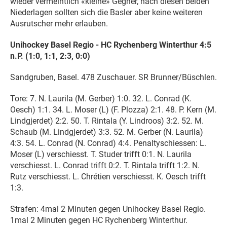
wieder vermeintlich «kleine» Gegner, nach diesen beiden
Niederlagen sollten sich die Basler aber keine weiteren
Ausrutscher mehr erlauben.
Unihockey Basel Regio - HC Rychenberg Winterthur 4:5
n.P. (1:0, 1:1, 2:3, 0:0)
Sandgruben, Basel. 478 Zuschauer. SR Brunner/Büschlen.
Tore: 7. N. Laurila (M. Gerber) 1:0. 32. L. Conrad (K.
Oesch) 1:1. 34. L. Moser (L) (F. Plozza) 2:1. 48. P. Kern (M.
Lindgjerdet) 2:2. 50. T. Rintala (Y. Lindroos) 3:2. 52. M.
Schaub (M. Lindgjerdet) 3:3. 52. M. Gerber (N. Laurila)
4:3. 54. L. Conrad (N. Conrad) 4:4. Penaltyschiessen: L.
Moser (L) verschiesst. T. Studer trifft 0:1. N. Laurila
verschiesst. L. Conrad trifft 0:2. T. Rintala trifft 1:2. N.
Rutz verschiesst. L. Chrétien verschiesst. K. Oesch trifft
1:3.
Strafen: 4mal 2 Minuten gegen Unihockey Basel Regio.
1mal 2 Minuten gegen HC Rychenberg Winterthur.