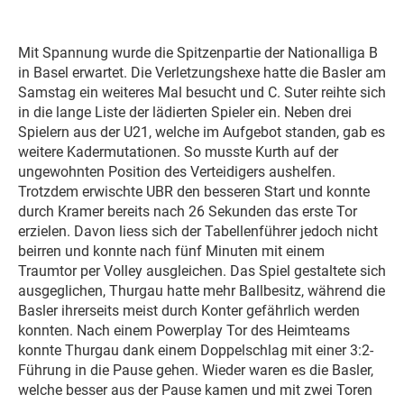
Mit Spannung wurde die Spitzenpartie der Nationalliga B
in Basel erwartet. Die Verletzungshexe hatte die Basler am
Samstag ein weiteres Mal besucht und C. Suter reihte sich
in die lange Liste der lädierten Spieler ein. Neben drei
Spielern aus der U21, welche im Aufgebot standen, gab es
weitere Kadermutationen. So musste Kurth auf der
ungewohnten Position des Verteidigers aushelfen.
Trotzdem erwischte UBR den besseren Start und konnte
durch Kramer bereits nach 26 Sekunden das erste Tor
erzielen. Davon liess sich der Tabellenführer jedoch nicht
beirren und konnte nach fünf Minuten mit einem
Traumtor per Volley ausgleichen. Das Spiel gestaltete sich
ausgeglichen, Thurgau hatte mehr Ballbesitz, während die
Basler ihrerseits meist durch Konter gefährlich werden
konnten. Nach einem Powerplay Tor des Heimteams
konnte Thurgau dank einem Doppelschlag mit einer 3:2-
Führung in die Pause gehen. Wieder waren es die Basler,
welche besser aus der Pause kamen und mit zwei Toren