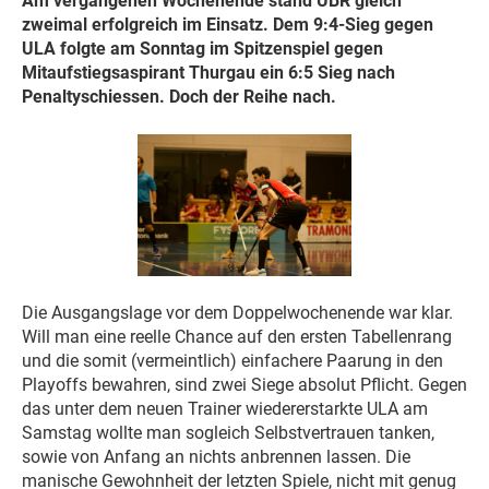
Am vergangenen Wochenende stand UBR gleich
zweimal erfolgreich im Einsatz. Dem 9:4-Sieg gegen
ULA folgte am Sonntag im Spitzenspiel gegen
Mitaufstiegsaspirant Thurgau ein 6:5 Sieg nach
Penaltyschiessen. Doch der Reihe nach.
Die Ausgangslage vor dem Doppelwochenende war klar.
Will man eine reelle Chance auf den ersten Tabellenrang
und die somit (vermeintlich) einfachere Paarung in den
Playoffs bewahren, sind zwei Siege absolut Pflicht. Gegen
das unter dem neuen Trainer wiedererstarkte ULA am
Samstag wollte man sogleich Selbstvertrauen tanken,
sowie von Anfang an nichts anbrennen lassen. Die
manische Gewohnheit der letzten Spiele, nicht mit genug