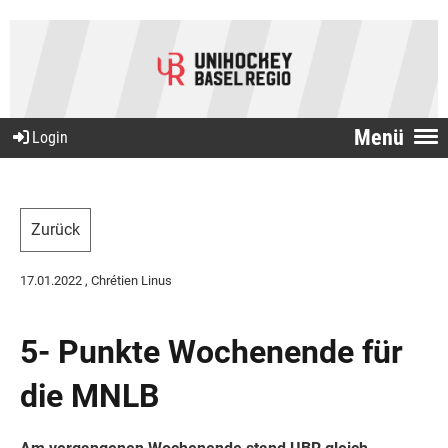
Menü
Login
Zurück
17.01.2022
, Chrétien Linus
5- Punkte Wochenende für
die MNLB