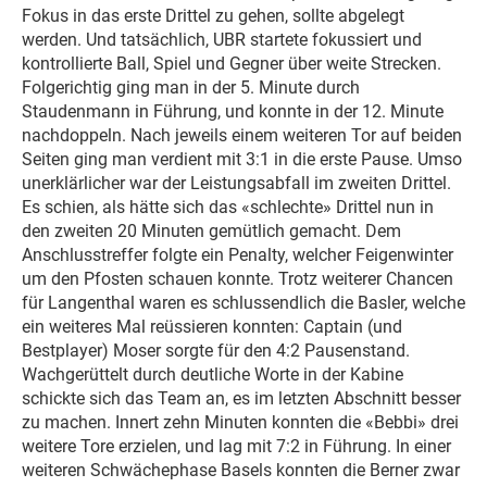
Fokus in das erste Drittel zu gehen, sollte abgelegt
werden. Und tatsächlich, UBR startete fokussiert und
kontrollierte Ball, Spiel und Gegner über weite Strecken.
Folgerichtig ging man in der 5. Minute durch
Staudenmann in Führung, und konnte in der 12. Minute
nachdoppeln. Nach jeweils einem weiteren Tor auf beiden
Seiten ging man verdient mit 3:1 in die erste Pause. Umso
unerklärlicher war der Leistungsabfall im zweiten Drittel.
Es schien, als hätte sich das «schlechte» Drittel nun in
den zweiten 20 Minuten gemütlich gemacht. Dem
Anschlusstreffer folgte ein Penalty, welcher Feigenwinter
um den Pfosten schauen konnte. Trotz weiterer Chancen
für Langenthal waren es schlussendlich die Basler, welche
ein weiteres Mal reüssieren konnten: Captain (und
Bestplayer) Moser sorgte für den 4:2 Pausenstand.
Wachgerüttelt durch deutliche Worte in der Kabine
schickte sich das Team an, es im letzten Abschnitt besser
zu machen. Innert zehn Minuten konnten die «Bebbi» drei
weitere Tore erzielen, und lag mit 7:2 in Führung. In einer
weiteren Schwächephase Basels konnten die Berner zwar