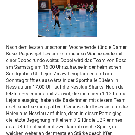
Nach dem letzten unschönen Wochenende für die Damen
Basel Regios geht es am kommenden Wochenende mit
einer Doppelrunde weiter. Dabei wird das Team von Basel
am Samstag um 16:00 Uhr zuhause in der heimischen
Sandgruben UH Lejon Zäziwil empfangen und am
Sonntag trifft es auswärts in der Sporthalle Büelen in
Nesslau um 17:00 Uhr auf die Nesslau Sharks. Nach der
letzten Begegnung mit Zäziwil, die mit einem 1:13 für die
Lejons ausging, haben die Baslerinnen mit diesem Team
noch eine Rechnung offen. Genauso dürfte es sich für die
Haien aus Nesslau anfühlen, denn in dieser Partie ging
die letzte Begegnung mit einem 7:2 für die UBRlerinnen
aus. UBR freut sich auf zwei kämpferische Spiele, in
welchen weiter an der mentalen Stärke geschliffen