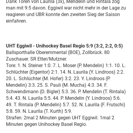
Dank Toren von Laurila (3x), Mendelin und Rintala zog
man mit 9:5 davon. Eggiwil war nicht mehr in der Lage zu
reagieren und UBR konnte den zweiten Sieg der Saison
einfahren.
UHT Eggiwil - Unihockey Basel Regio 5:9 (3:2, 2:2, 0:5)
Ballsporthalle Oberemmental (BOE), Zollbrück. 80
Zuschauer. SR Etter/Mutzner.
Tore: 1. N. Steiner 1:0. 7. L. Moser (P. Mendelin) 1:1. 10. L.
Schlüchter (Eigentor) 2:1. 14. N. Laurila (Y. Lindroos) 2:2.
20. L. Schlüchter (M. Hofer) 3:2. 23. Y. Lindroos (P.
Mendelin) 3:3. 25. S. Pauli (M. Mucha) 4:3. 34. F.
Schwendimann (D. Bigler) 5:3. 36. P. Mendelin (T. Rintala)
5:4. 43. N. Laurila 5:5. 44. P. Mendelin (Y. Lindroos) 5:6.
49. T. Rintala (P. Mendelin) 5:7. 52. N. Laurila (F. Frutschi)
5:8. 59. N. Laurila (T. Kurth) 5:9.
Strafen: 2mal 2 Minuten gegen UHT Eggiwil. 1mal 2
Minuten gegen Unihockey Basel Regio.