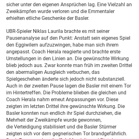
sicher unter den eigenen Ansprüchen lag. Eine Vielzahl an
Zweikämpfen wurde verloren und die Emmentaler
erhielten etliche Geschenke der Basler.
UBR-Spieler Niklas Laurila brachte es mit seiner
Pausenanalyse auf den Punkt: Anstatt sein eigenes Spiel
den Eggiwilern aufzuzwingen, habe man sich ihrem
angepasst. Coach Herala reagierte und brachte erste
Umstellungen in den Linien an. Die gewünschte Wirkung
blieb jedoch aus. Zwar konnte man früh im zweiten Drittel
den abermaligen Ausgleich verbuchen, das
Spielgeschehen änderte sich jedoch nicht substanziell.
Auch in der zweiten Pause lagen die Basler mit einem Tor
im Hintertreffen. Die Probleme blieben die gleichen und
Coach Herala nahm erneut Anpassungen vor. Diese
zeigten im letzten Drittel ihre gewünschte Wirkung. Die
Basler konnten nun endlich ihr Spiel durchziehen, die
Mehrheit der Zweikämpfe wurde gewonnen,
die Verteidigung stabilisiert und die Basler Stürmer
zeigten sich vor dem gegnerischen Tor brandgefährlich.