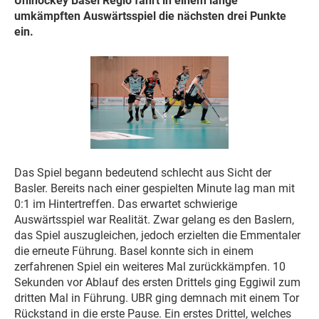
Unihockey Basel Regio fährt in einem lange
umkämpften Auswärtsspiel die nächsten drei Punkte
ein.
Das Spiel begann bedeutend schlecht aus Sicht der
Basler. Bereits nach einer gespielten Minute lag man mit
0:1 im Hintertreffen. Das erwartet schwierige
Auswärtsspiel war Realität. Zwar gelang es den Baslern,
das Spiel auszugleichen, jedoch erzielten die Emmentaler
die erneute Führung. Basel konnte sich in einem
zerfahrenen Spiel ein weiteres Mal zurückkämpfen. 10
Sekunden vor Ablauf des ersten Drittels ging Eggiwil zum
dritten Mal in Führung. UBR ging demnach mit einem Tor
Rückstand in die erste Pause. Ein erstes Drittel, welches